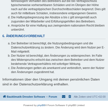
fahrlässigem Verhalten des Betreibers auf die bei Vertragsschluss
typischerweise vorhersehbaren Schäden und im Übrigen der Höhe
nach auf die vertragstypischen Durchschnittsschäden begrenzt. Dies gilt
auch für mittelbare Schäden, insbesondere entgangenen Gewinn.
Die Haftungsbegrenzung der Absätze a bis c gilt sinngemäß auch
zugunsten der Mitarbeiter und Erfüllungsgehilfen des Betreibers.
Ansprüche für eine Haftung aus zwingendem nationalem Recht bleiben
unberührt.
6. ÄNDERUNGSVORBEHALT
Der Betreiber ist berechtigt, die Nutzungsbedingungen und die
Datenschutzerklärung zu ändern. Die Änderung wird dem Nutzer per E-
Mail mitgeteilt.
Der Nutzer ist berechtigt, den Änderungen zu widersprechen. Im Falle
des Widerspruchs erlischt das zwischen dem Betreiber und dem Nutzer
bestehende Vertragsverhältnis mit sofortiger Wirkung.
Die Änderungen gelten als anerkannt und verbindlich, wenn der Nutzer
den Änderungen zugestimmt hat.
Informationen über den Umgang mit deinen persönlichen Daten
sind in der Datenschutzerklärung enthalten.
Bauklimatik Dresden Software
Forum
Alle Zeiten sind
UTC+02:00
Powered by
phpBB
® Forum Software © phpBB Limited