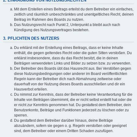
2. EINRÄUMUNG VON NUTZUNGSRECHTEN
Mit dem Erstellen eines Beitrags erteilst du dem Betreiber ein einfaches,
zeitlich und räumlich unbeschränktes und unentgeltliches Recht, deinen
Beitrag im Rahmen des Boards zu nutzen.
Das Nutzungsrecht nach Punkt 2, Unterpunkt a bleibt auch nach
Kündigung des Nutzungsvertrages bestehen.
3. PFLICHTEN DES NUTZERS
Du erklärst mit der Erstellung eines Beitrags, dass er keine Inhalte
enthält, die gegen geltendes Recht oder die guten Sitten verstoßen. Du
erklärst insbesondere, dass du das Recht besitzt, die in deinen
Beiträgen verwendeten Links und Bilder zu setzen bzw. zu verwenden.
Der Betreiber des Boards übt das Hausrecht aus. Bei Verstößen gegen
diese Nutzungsbedingungen oder anderer im Board veröffentlichten
Regeln kann der Betreiber dich nach Abmahnung zeitweise oder
dauerhaft von der Nutzung dieses Boards ausschließen und dir ein
Hausverbot erteilen.
Du nimmst zur Kenntnis, dass der Betreiber keine Verantwortung für die
Inhalte von Beiträgen übernimmt, die er nicht selbst erstellt hat oder die
er nicht zur Kenntnis genommen hat. Du gestattest dem Betreiber, dein
Benutzerkonto, Beiträge und Funktionen jederzeit zu löschen oder zu
sperren.
Du gestattest dem Betreiber darüber hinaus, deine Beiträge
abzuändern, sofern sie gegen o. g. Regeln verstoßen oder geeignet
sind, dem Betreiber oder einem Dritten Schaden zuzufügen.