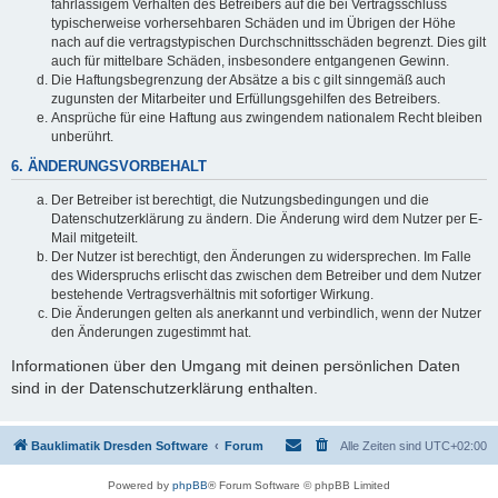
fahrlässigem Verhalten des Betreibers auf die bei Vertragsschluss
typischerweise vorhersehbaren Schäden und im Übrigen der Höhe
nach auf die vertragstypischen Durchschnittsschäden begrenzt. Dies gilt
auch für mittelbare Schäden, insbesondere entgangenen Gewinn.
Die Haftungsbegrenzung der Absätze a bis c gilt sinngemäß auch
zugunsten der Mitarbeiter und Erfüllungsgehilfen des Betreibers.
Ansprüche für eine Haftung aus zwingendem nationalem Recht bleiben
unberührt.
6. ÄNDERUNGSVORBEHALT
Der Betreiber ist berechtigt, die Nutzungsbedingungen und die
Datenschutzerklärung zu ändern. Die Änderung wird dem Nutzer per E-
Mail mitgeteilt.
Der Nutzer ist berechtigt, den Änderungen zu widersprechen. Im Falle
des Widerspruchs erlischt das zwischen dem Betreiber und dem Nutzer
bestehende Vertragsverhältnis mit sofortiger Wirkung.
Die Änderungen gelten als anerkannt und verbindlich, wenn der Nutzer
den Änderungen zugestimmt hat.
Informationen über den Umgang mit deinen persönlichen Daten
sind in der Datenschutzerklärung enthalten.
Bauklimatik Dresden Software
Forum
Alle Zeiten sind
UTC+02:00
Powered by
phpBB
® Forum Software © phpBB Limited