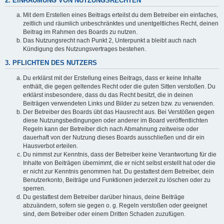
2. EINRÄUMUNG VON NUTZUNGSRECHTEN
Mit dem Erstellen eines Beitrags erteilst du dem Betreiber ein einfaches,
zeitlich und räumlich unbeschränktes und unentgeltliches Recht, deinen
Beitrag im Rahmen des Boards zu nutzen.
Das Nutzungsrecht nach Punkt 2, Unterpunkt a bleibt auch nach
Kündigung des Nutzungsvertrages bestehen.
3. PFLICHTEN DES NUTZERS
Du erklärst mit der Erstellung eines Beitrags, dass er keine Inhalte
enthält, die gegen geltendes Recht oder die guten Sitten verstoßen. Du
erklärst insbesondere, dass du das Recht besitzt, die in deinen
Beiträgen verwendeten Links und Bilder zu setzen bzw. zu verwenden.
Der Betreiber des Boards übt das Hausrecht aus. Bei Verstößen gegen
diese Nutzungsbedingungen oder anderer im Board veröffentlichten
Regeln kann der Betreiber dich nach Abmahnung zeitweise oder
dauerhaft von der Nutzung dieses Boards ausschließen und dir ein
Hausverbot erteilen.
Du nimmst zur Kenntnis, dass der Betreiber keine Verantwortung für die
Inhalte von Beiträgen übernimmt, die er nicht selbst erstellt hat oder die
er nicht zur Kenntnis genommen hat. Du gestattest dem Betreiber, dein
Benutzerkonto, Beiträge und Funktionen jederzeit zu löschen oder zu
sperren.
Du gestattest dem Betreiber darüber hinaus, deine Beiträge
abzuändern, sofern sie gegen o. g. Regeln verstoßen oder geeignet
sind, dem Betreiber oder einem Dritten Schaden zuzufügen.