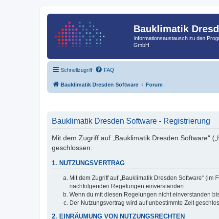
Bauklimatik Dres
Informationsaustausch zu den Pr
GmbH
Schnellzugriff
FAQ
Bauklimatik Dresden Software
Forum
Bauklimatik Dresden Software - Registrierung
Mit dem Zugriff auf „Bauklimatik Dresden Software“ („
geschlossen:
1. NUTZUNGSVERTRAG
Mit dem Zugriff auf „Bauklimatik Dresden Software“ (im 
nachfolgenden Regelungen einverstanden.
Wenn du mit diesen Regelungen nicht einverstanden bist,
Der Nutzungsvertrag wird auf unbestimmte Zeit geschlos
2. EINRÄUMUNG VON NUTZUNGSRECHTEN