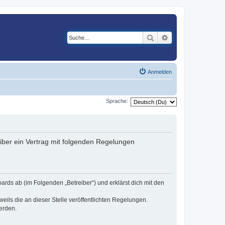
Suche
Erweiterte Suche
Anmelden
Sprache:
eiber ein Vertrag mit folgenden Regelungen
ards ab (im Folgenden „Betreiber“) und erklärst dich mit den
eils die an dieser Stelle veröffentlichten Regelungen.
erden.