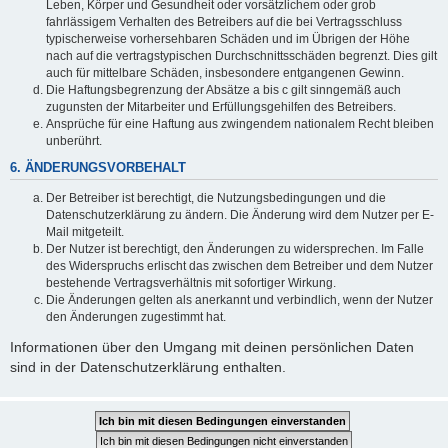
Leben, Körper und Gesundheit oder vorsätzlichem oder grob
fahrlässigem Verhalten des Betreibers auf die bei Vertragsschluss
typischerweise vorhersehbaren Schäden und im Übrigen der Höhe
nach auf die vertragstypischen Durchschnittsschäden begrenzt. Dies gilt
auch für mittelbare Schäden, insbesondere entgangenen Gewinn.
Die Haftungsbegrenzung der Absätze a bis c gilt sinngemäß auch
zugunsten der Mitarbeiter und Erfüllungsgehilfen des Betreibers.
Ansprüche für eine Haftung aus zwingendem nationalem Recht bleiben
unberührt.
6. ÄNDERUNGSVORBEHALT
Der Betreiber ist berechtigt, die Nutzungsbedingungen und die
Datenschutzerklärung zu ändern. Die Änderung wird dem Nutzer per E-
Mail mitgeteilt.
Der Nutzer ist berechtigt, den Änderungen zu widersprechen. Im Falle
des Widerspruchs erlischt das zwischen dem Betreiber und dem Nutzer
bestehende Vertragsverhältnis mit sofortiger Wirkung.
Die Änderungen gelten als anerkannt und verbindlich, wenn der Nutzer
den Änderungen zugestimmt hat.
Informationen über den Umgang mit deinen persönlichen Daten
sind in der Datenschutzerklärung enthalten.