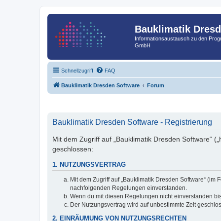
Bauklimatik Dres
Informationsaustausch zu den Pr
GmbH
Schnellzugriff
FAQ
Bauklimatik Dresden Software
Forum
Bauklimatik Dresden Software - Registrierung
Mit dem Zugriff auf „Bauklimatik Dresden Software“ („
geschlossen:
1. NUTZUNGSVERTRAG
Mit dem Zugriff auf „Bauklimatik Dresden Software“ (im 
nachfolgenden Regelungen einverstanden.
Wenn du mit diesen Regelungen nicht einverstanden bist,
Der Nutzungsvertrag wird auf unbestimmte Zeit geschlos
2. EINRÄUMUNG VON NUTZUNGSRECHTEN