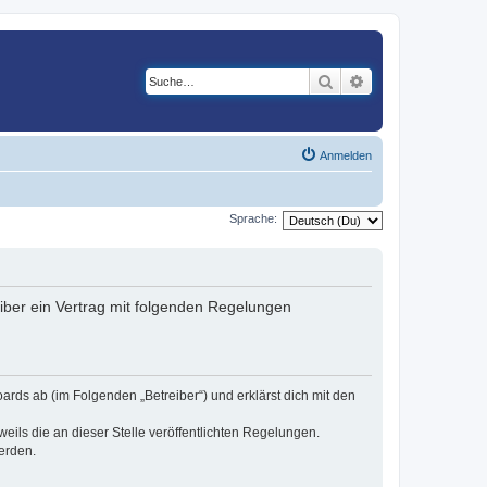
Suche
Erweiterte Suche
Anmelden
Sprache:
eiber ein Vertrag mit folgenden Regelungen
ards ab (im Folgenden „Betreiber“) und erklärst dich mit den
eils die an dieser Stelle veröffentlichten Regelungen.
erden.