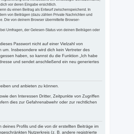
dich vor deren Eingabe ersichtlich.
wenn du einen Beitrag als Entwurf zwischenspeicherst. In
dern von Beiträgen (dazu zählen Private Nachrichten und
e. Die von deinem Browser übermittelte Browser-
 bei Umfragen, der Gelesen-Status von deinen Beiträgen oder
dieses Passwort nicht auf einer Vielzahl von
 um. Insbesondere wird dich kein Vertreter des
ergessen haben, so kannst du die Funktion „Ich habe
resse und sendet anschließend ein neu generiertes
reiben und anbieten zu können.
ie den Interessen Dritter, Zeitpunkte von Zugriffen
fern dies zur Gefahrenabwehr oder zur rechtlichen
eines Profils und die von dir erstellten Beiträge im
ngeschränkten Nutzerkreis (z. B. andere registrierte