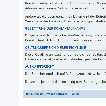
Benutzer, Administratoren etc.) zugänglich sind. Wen
Adresse aus deinem Profil ist dabei jedoch nur für de
Andere als die oben genannten Daten wird der Betreibe
Weitergabe der Daten (z. B. an Strafverfolgungsbehörde
GESTATTUNG DER KONTAKTAUFNAHME
Du gestattest dem Betreiber darüber hinaus, dich unt
Board erforderlich ist. Darüber hinaus dürfen er und 
GELTUNGSBEREICH DIESER RICHTLINIE
Diese Richtlinie umfasst nur den Bereich der Seiten
Daten verarbeitet, wird er dich darüber gesondert inf
AUSKUNFTSRECHT
Der Betreiber erteilt dir auf Anfrage Auskunft, welche
Du kannst jederzeit die Löschung bzw. Sperrung deiner
Bauklimatik Dresden Software
Forum