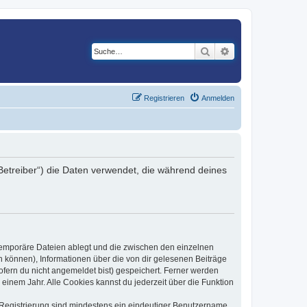
Suche
Erweiterte Suche
Registrieren
Anmelden
 Betreiber“) die Daten verwendet, die während deines
 temporäre Dateien ablegt und die zwischen den einzelnen
en können), Informationen über die von dir gelesenen Beiträge
ofern du nicht angemeldet bist) gespeichert. Ferner werden
einem Jahr. Alle Cookies kannst du jederzeit über die Funktion
e Registrierung sind mindestens ein eindeutiger Benutzername,