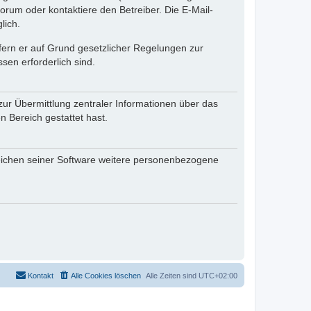
rum oder kontaktiere den Betreiber. Die E-Mail-
lich.
ofern er auf Grund gesetzlicher Regelungen zur
sen erforderlich sind.
zur Übermittlung zentraler Informationen über das
n Bereich gestattet hast.
reichen seiner Software weitere personenbezogene
Kontakt
Alle Cookies löschen
Alle Zeiten sind
UTC+02:00