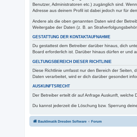
Benutzer, Administratoren etc.) zugänglich sind. Wen
Adresse aus deinem Profil ist dabei jedoch nur für de
Andere als die oben genannten Daten wird der Betreibe
Weitergabe der Daten (z. B. an Strafverfolgungsbehörde
GESTATTUNG DER KONTAKTAUFNAHME
Du gestattest dem Betreiber darüber hinaus, dich unt
Board erforderlich ist. Darüber hinaus dürfen er und 
GELTUNGSBEREICH DIESER RICHTLINIE
Diese Richtlinie umfasst nur den Bereich der Seiten
Daten verarbeitet, wird er dich darüber gesondert inf
AUSKUNFTSRECHT
Der Betreiber erteilt dir auf Anfrage Auskunft, welche
Du kannst jederzeit die Löschung bzw. Sperrung deiner
Bauklimatik Dresden Software
Forum