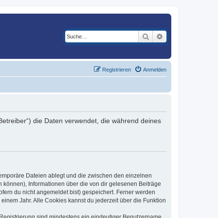
Suche
Erweiterte Suche
Registrieren
Anmelden
 Betreiber“) die Daten verwendet, die während deines
 temporäre Dateien ablegt und die zwischen den einzelnen
en können), Informationen über die von dir gelesenen Beiträge
ofern du nicht angemeldet bist) gespeichert. Ferner werden
einem Jahr. Alle Cookies kannst du jederzeit über die Funktion
e Registrierung sind mindestens ein eindeutiger Benutzername,