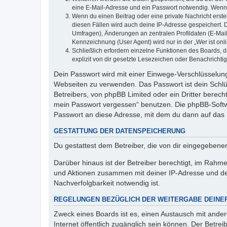
eine E-Mail-Adresse und ein Passwort notwendig. Wenn du
Wenn du einen Beitrag oder eine private Nachricht erste
diesen Fällen wird auch deine IP-Adresse gespeichert. 
Umfragen), Änderungen an zentralen Profildaten (E-Mai
Kennzeichnung (User Agent) wird nur in der „Wer ist onl
Schließlich erfordern einzelne Funktionen des Boards,
explizit von dir gesetzte Lesezeichen oder Benachrichti
Dein Passwort wird mit einer Einwege-Verschlüsselung 
Webseiten zu verwenden. Das Passwort ist dein Schlü
Betreibers, von phpBB Limited oder ein Dritter berec
mein Passwort vergessen“ benutzen. Die phpBB-Softw
Passwort an diese Adresse, mit dem du dann auf das 
GESTATTUNG DER DATENSPEICHERUNG
Du gestattest dem Betreiber, die von dir eingegeben
Darüber hinaus ist der Betreiber berechtigt, im Rahm
und Aktionen zusammen mit deiner IP-Adresse und de
Nachverfolgbarkeit notwendig ist.
REGELUNGEN BEZÜGLICH DER WEITERGABE DEINE
Zweck eines Boards ist es, einen Austausch mit andere
Internet öffentlich zugänglich sein können. Der Betrei