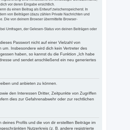
dich vor deren Eingabe ersichtlich.
wenn du einen Beitrag als Entwurf zwischenspeicherst. In
dern von Beiträgen (dazu zählen Private Nachrichten und
e. Die von deinem Browser übermittelte Browser-
 bei Umfragen, der Gelesen-Status von deinen Beiträgen oder
dieses Passwort nicht auf einer Vielzahl von
 um. Insbesondere wird dich kein Vertreter des
ergessen haben, so kannst du die Funktion „Ich habe
resse und sendet anschließend ein neu generiertes
reiben und anbieten zu können.
ie den Interessen Dritter, Zeitpunkte von Zugriffen
fern dies zur Gefahrenabwehr oder zur rechtlichen
eines Profils und die von dir erstellten Beiträge im
ngeschränkten Nutzerkreis (z. B. andere registrierte