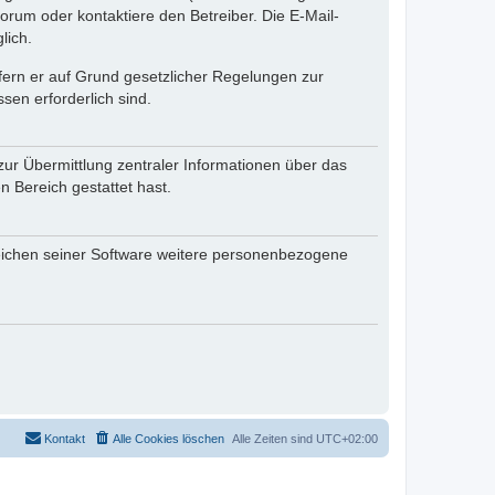
rum oder kontaktiere den Betreiber. Die E-Mail-
lich.
ofern er auf Grund gesetzlicher Regelungen zur
sen erforderlich sind.
zur Übermittlung zentraler Informationen über das
n Bereich gestattet hast.
reichen seiner Software weitere personenbezogene
Kontakt
Alle Cookies löschen
Alle Zeiten sind
UTC+02:00