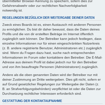
übermittelter Browser-Kennung zu speichern, sofern dies zur
Gefahrenabwehr oder zur rechtlichen Nachverfolgbarkeit
notwendig ist.
REGELUNGEN BEZÜGLICH DER WEITERGABE DEINER DATEN
Zweck eines Boards ist es, einen Austausch mit anderen Personen
zu ermöglichen. Du bist dir daher bewusst, dass die Daten deines
Profils und die von dir erstellten Beiträge im Internet öffentlich
zugänglich sein können. Der Betreiber kann jedoch festlegen, dass
einzelne Informationen nur für einen eingeschränkten Nutzerkreis
(z. B. andere registrierte Benutzer, Administratoren etc.) zugänglich
sind. Wenn du Fragen dazu hast, suche nach entsprechenden
Informationen im Forum oder kontaktiere den Betreiber. Die E-Mail-
Adresse aus deinem Profil ist dabei jedoch nur für den Betreiber
und von ihm beauftragte Personen (Administratoren) zugänglich.
Andere als die oben genannten Daten wird der Betreiber nur mit
deiner Zustimmung an Dritte weitergeben. Dies gilt nicht, sofern er
auf Grund gesetzlicher Regelungen zur Weitergabe der Daten (z.
B. an Strafverfolgungsbehörden) verpflichtet ist oder die Daten zur
Durchsetzung rechtlicher Interessen erforderlich sind.
GESTATTUNG DER KONTAKTAUFNAHME