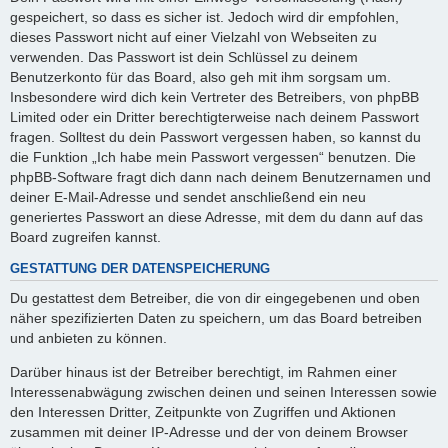
gespeichert, so dass es sicher ist. Jedoch wird dir empfohlen,
dieses Passwort nicht auf einer Vielzahl von Webseiten zu
verwenden. Das Passwort ist dein Schlüssel zu deinem
Benutzerkonto für das Board, also geh mit ihm sorgsam um.
Insbesondere wird dich kein Vertreter des Betreibers, von phpBB
Limited oder ein Dritter berechtigterweise nach deinem Passwort
fragen. Solltest du dein Passwort vergessen haben, so kannst du
die Funktion „Ich habe mein Passwort vergessen“ benutzen. Die
phpBB-Software fragt dich dann nach deinem Benutzernamen und
deiner E-Mail-Adresse und sendet anschließend ein neu
generiertes Passwort an diese Adresse, mit dem du dann auf das
Board zugreifen kannst.
GESTATTUNG DER DATENSPEICHERUNG
Du gestattest dem Betreiber, die von dir eingegebenen und oben
näher spezifizierten Daten zu speichern, um das Board betreiben
und anbieten zu können.
Darüber hinaus ist der Betreiber berechtigt, im Rahmen einer
Interessenabwägung zwischen deinen und seinen Interessen sowie
den Interessen Dritter, Zeitpunkte von Zugriffen und Aktionen
zusammen mit deiner IP-Adresse und der von deinem Browser