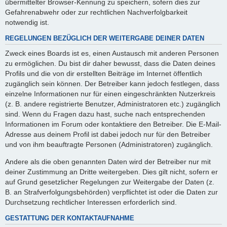
übermittelter Browser-Kennung zu speichern, sofern dies zur
Gefahrenabwehr oder zur rechtlichen Nachverfolgbarkeit
notwendig ist.
REGELUNGEN BEZÜGLICH DER WEITERGABE DEINER DATEN
Zweck eines Boards ist es, einen Austausch mit anderen Personen
zu ermöglichen. Du bist dir daher bewusst, dass die Daten deines
Profils und die von dir erstellten Beiträge im Internet öffentlich
zugänglich sein können. Der Betreiber kann jedoch festlegen, dass
einzelne Informationen nur für einen eingeschränkten Nutzerkreis
(z. B. andere registrierte Benutzer, Administratoren etc.) zugänglich
sind. Wenn du Fragen dazu hast, suche nach entsprechenden
Informationen im Forum oder kontaktiere den Betreiber. Die E-Mail-
Adresse aus deinem Profil ist dabei jedoch nur für den Betreiber
und von ihm beauftragte Personen (Administratoren) zugänglich.
Andere als die oben genannten Daten wird der Betreiber nur mit
deiner Zustimmung an Dritte weitergeben. Dies gilt nicht, sofern er
auf Grund gesetzlicher Regelungen zur Weitergabe der Daten (z.
B. an Strafverfolgungsbehörden) verpflichtet ist oder die Daten zur
Durchsetzung rechtlicher Interessen erforderlich sind.
GESTATTUNG DER KONTAKTAUFNAHME