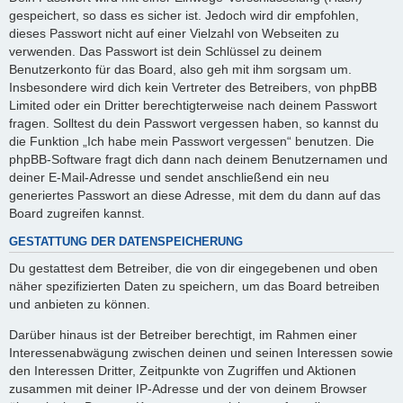
gespeichert, so dass es sicher ist. Jedoch wird dir empfohlen,
dieses Passwort nicht auf einer Vielzahl von Webseiten zu
verwenden. Das Passwort ist dein Schlüssel zu deinem
Benutzerkonto für das Board, also geh mit ihm sorgsam um.
Insbesondere wird dich kein Vertreter des Betreibers, von phpBB
Limited oder ein Dritter berechtigterweise nach deinem Passwort
fragen. Solltest du dein Passwort vergessen haben, so kannst du
die Funktion „Ich habe mein Passwort vergessen“ benutzen. Die
phpBB-Software fragt dich dann nach deinem Benutzernamen und
deiner E-Mail-Adresse und sendet anschließend ein neu
generiertes Passwort an diese Adresse, mit dem du dann auf das
Board zugreifen kannst.
GESTATTUNG DER DATENSPEICHERUNG
Du gestattest dem Betreiber, die von dir eingegebenen und oben
näher spezifizierten Daten zu speichern, um das Board betreiben
und anbieten zu können.
Darüber hinaus ist der Betreiber berechtigt, im Rahmen einer
Interessenabwägung zwischen deinen und seinen Interessen sowie
den Interessen Dritter, Zeitpunkte von Zugriffen und Aktionen
zusammen mit deiner IP-Adresse und der von deinem Browser