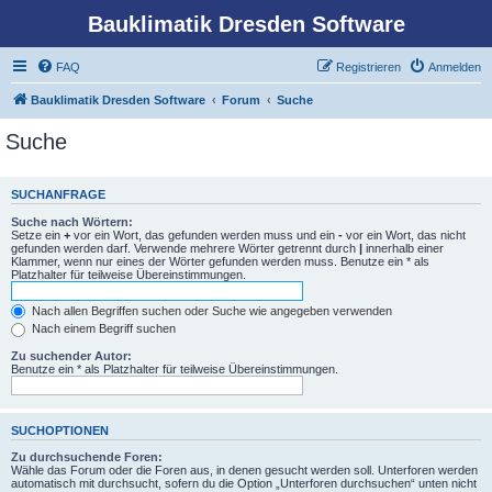
Bauklimatik Dresden Software
FAQ
Registrieren
Anmelden
Bauklimatik Dresden Software
Forum
Suche
Suche
SUCHANFRAGE
Suche nach Wörtern:
Setze ein
+
vor ein Wort, das gefunden werden muss und ein
-
vor ein Wort, das nicht
gefunden werden darf. Verwende mehrere Wörter getrennt durch
|
innerhalb einer
Klammer, wenn nur eines der Wörter gefunden werden muss. Benutze ein * als
Platzhalter für teilweise Übereinstimmungen.
Nach allen Begriffen suchen oder Suche wie angegeben verwenden
Nach einem Begriff suchen
Zu suchender Autor:
Benutze ein * als Platzhalter für teilweise Übereinstimmungen.
SUCHOPTIONEN
Zu durchsuchende Foren:
Wähle das Forum oder die Foren aus, in denen gesucht werden soll. Unterforen werden
automatisch mit durchsucht, sofern du die Option „Unterforen durchsuchen“ unten nicht