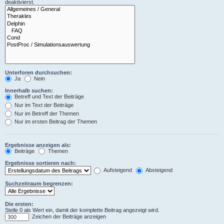
deaktivierst.
Unterforen durchsuchen:
Ja
Nein
Innerhalb suchen:
Betreff und Text der Beiträge
Nur im Text der Beiträge
Nur im Betreff der Themen
Nur im ersten Beitrag der Themen
Ergebnisse anzeigen als:
Beiträge
Themen
Ergebnisse sortieren nach:
Aufsteigend
Absteigend
Suchzeitraum begrenzen:
Die ersten:
Stelle 0 als Wert ein, damit der komplette Beitrag angezeigt wird.
Zeichen der Beiträge anzeigen