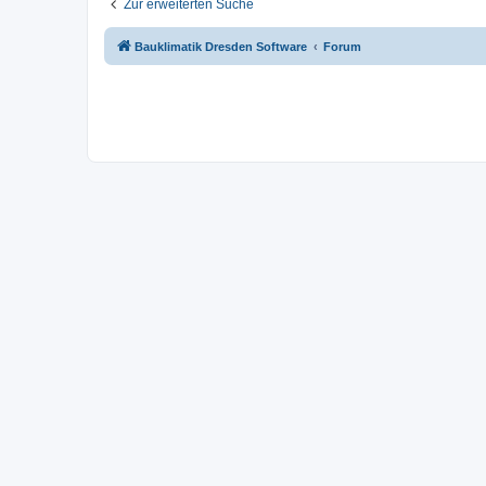
Zur erweiterten Suche
Bauklimatik Dresden Software
Forum