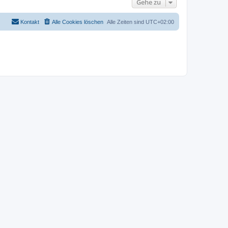
Gehe zu
Kontakt
Alle Cookies löschen
Alle Zeiten sind
UTC+02:00