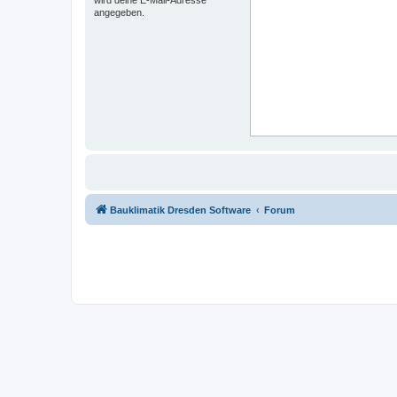
angegeben.
Bauklimatik Dresden Software
Forum