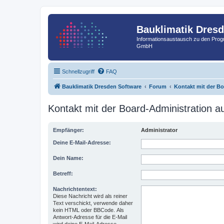
Bauklimatik Dres
Informationsaustausch zu den Pr
GmbH
Schnellzugriff
FAQ
Bauklimatik Dresden Software
Forum
Kontakt mit der B
Kontakt mit der Board-Administration 
Empfänger:
Administrator
Deine E-Mail-Adresse:
Dein Name:
Betreff:
Nachrichtentext:
Diese Nachricht wird als reiner
Text verschickt, verwende daher
kein HTML oder BBCode. Als
Antwort-Adresse für die E-Mail
wird deine E-Mail-Adresse