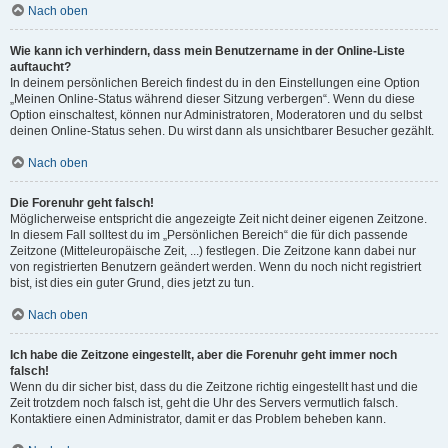
Nach oben
Wie kann ich verhindern, dass mein Benutzername in der Online-Liste
auftaucht?
In deinem persönlichen Bereich findest du in den Einstellungen eine Option
„Meinen Online-Status während dieser Sitzung verbergen“. Wenn du diese
Option einschaltest, können nur Administratoren, Moderatoren und du selbst
deinen Online-Status sehen. Du wirst dann als unsichtbarer Besucher gezählt.
Nach oben
Die Forenuhr geht falsch!
Möglicherweise entspricht die angezeigte Zeit nicht deiner eigenen Zeitzone.
In diesem Fall solltest du im „Persönlichen Bereich“ die für dich passende
Zeitzone (Mitteleuropäische Zeit, ...) festlegen. Die Zeitzone kann dabei nur
von registrierten Benutzern geändert werden. Wenn du noch nicht registriert
bist, ist dies ein guter Grund, dies jetzt zu tun.
Nach oben
Ich habe die Zeitzone eingestellt, aber die Forenuhr geht immer noch
falsch!
Wenn du dir sicher bist, dass du die Zeitzone richtig eingestellt hast und die
Zeit trotzdem noch falsch ist, geht die Uhr des Servers vermutlich falsch.
Kontaktiere einen Administrator, damit er das Problem beheben kann.