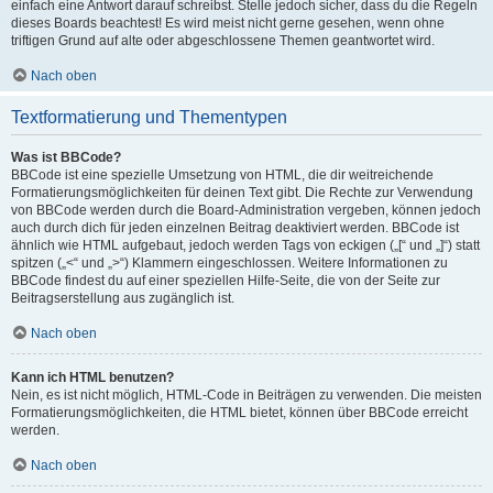
einfach eine Antwort darauf schreibst. Stelle jedoch sicher, dass du die Regeln
dieses Boards beachtest! Es wird meist nicht gerne gesehen, wenn ohne
triftigen Grund auf alte oder abgeschlossene Themen geantwortet wird.
Nach oben
Textformatierung und Thementypen
Was ist BBCode?
BBCode ist eine spezielle Umsetzung von HTML, die dir weitreichende
Formatierungsmöglichkeiten für deinen Text gibt. Die Rechte zur Verwendung
von BBCode werden durch die Board-Administration vergeben, können jedoch
auch durch dich für jeden einzelnen Beitrag deaktiviert werden. BBCode ist
ähnlich wie HTML aufgebaut, jedoch werden Tags von eckigen („[“ und „]“) statt
spitzen („<“ und „>“) Klammern eingeschlossen. Weitere Informationen zu
BBCode findest du auf einer speziellen Hilfe-Seite, die von der Seite zur
Beitragserstellung aus zugänglich ist.
Nach oben
Kann ich HTML benutzen?
Nein, es ist nicht möglich, HTML-Code in Beiträgen zu verwenden. Die meisten
Formatierungsmöglichkeiten, die HTML bietet, können über BBCode erreicht
werden.
Nach oben