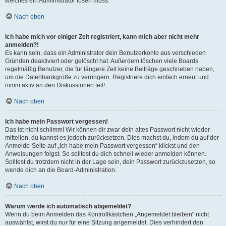
welches ein Administrator lösen muss.
Nach oben
Ich habe mich vor einiger Zeit registriert, kann mich aber nicht mehr
anmelden?!
Es kann sein, dass ein Administrator dein Benutzerkonto aus verschieden
Gründen deaktiviert oder gelöscht hat. Außerdem löschen viele Boards
regelmäßig Benutzer, die für längere Zeit keine Beiträge geschrieben haben,
um die Datenbankgröße zu verringern. Registriere dich einfach erneut und
nimm aktiv an den Diskussionen teil!
Nach oben
Ich habe mein Passwort vergessen!
Das ist nicht schlimm! Wir können dir zwar dein altes Passwort nicht wieder
mitteilen, du kannst es jedoch zurücksetzen. Dies machst du, indem du auf der
Anmelde-Seite auf „Ich habe mein Passwort vergessen“ klickst und den
Anweisungen folgst. So solltest du dich schnell wieder anmelden können.
Solltest du trotzdem nicht in der Lage sein, dein Passwort zurückzusetzen, so
wende dich an die Board-Administration.
Nach oben
Warum werde ich automatisch abgemeldet?
Wenn du beim Anmelden das Kontrollkästchen „Angemeldet bleiben“ nicht
auswählst, wirst du nur für eine Sitzung angemeldet. Dies verhindert den