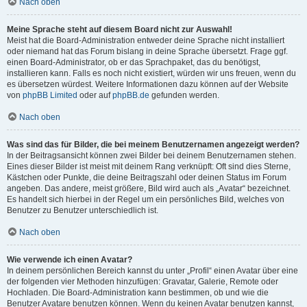
Nach oben
Meine Sprache steht auf diesem Board nicht zur Auswahl!
Meist hat die Board-Administration entweder deine Sprache nicht installiert
oder niemand hat das Forum bislang in deine Sprache übersetzt. Frage ggf.
einen Board-Administrator, ob er das Sprachpaket, das du benötigst,
installieren kann. Falls es noch nicht existiert, würden wir uns freuen, wenn du
es übersetzen würdest. Weitere Informationen dazu können auf der Website
von
phpBB Limited
oder auf
phpBB.de
gefunden werden.
Nach oben
Was sind das für Bilder, die bei meinem Benutzernamen angezeigt werden?
In der Beitragsansicht können zwei Bilder bei deinem Benutzernamen stehen.
Eines dieser Bilder ist meist mit deinem Rang verknüpft: Oft sind dies Sterne,
Kästchen oder Punkte, die deine Beitragszahl oder deinen Status im Forum
angeben. Das andere, meist größere, Bild wird auch als „Avatar“ bezeichnet.
Es handelt sich hierbei in der Regel um ein persönliches Bild, welches von
Benutzer zu Benutzer unterschiedlich ist.
Nach oben
Wie verwende ich einen Avatar?
In deinem persönlichen Bereich kannst du unter „Profil“ einen Avatar über eine
der folgenden vier Methoden hinzufügen: Gravatar, Galerie, Remote oder
Hochladen. Die Board-Administration kann bestimmen, ob und wie die
Benutzer Avatare benutzen können. Wenn du keinen Avatar benutzen kannst,