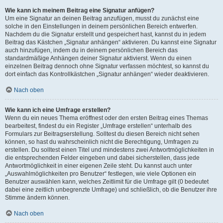
Wie kann ich meinem Beitrag eine Signatur anfügen?
Um eine Signatur an deinen Beitrag anzufügen, musst du zunächst eine
solche in den Einstellungen in deinem persönlichen Bereich entwerfen.
Nachdem du die Signatur erstellt und gespeichert hast, kannst du in jedem
Beitrag das Kästchen „Signatur anhängen“ aktivieren. Du kannst eine Signatur
auch hinzufügen, indem du in deinem persönlichen Bereich das
standardmäßige Anhängen deiner Signatur aktivierst. Wenn du einen
einzelnen Beitrag dennoch ohne Signatur verfassen möchtest, so kannst du
dort einfach das Kontrollkästchen „Signatur anhängen“ wieder deaktivieren.
Nach oben
Wie kann ich eine Umfrage erstellen?
Wenn du ein neues Thema eröffnest oder den ersten Beitrag eines Themas
bearbeitest, findest du ein Register „Umfrage erstellen“ unterhalb des
Formulars zur Beitragserstellung. Solltest du diesen Bereich nicht sehen
können, so hast du wahrscheinlich nicht die Berechtigung, Umfragen zu
erstellen. Du solltest einen Titel und mindestens zwei Antwortmöglichkeiten in
die entsprechenden Felder eingeben und dabei sicherstellen, dass jede
Antwortmöglichkeit in einer eigenen Zeile steht. Du kannst auch unter
„Auswahlmöglichkeiten pro Benutzer“ festlegen, wie viele Optionen ein
Benutzer auswählen kann, welches Zeitlimit für die Umfrage gilt (0 bedeutet
dabei eine zeitlich unbegrenzte Umfrage) und schließlich, ob die Benutzer ihre
Stimme ändern können.
Nach oben