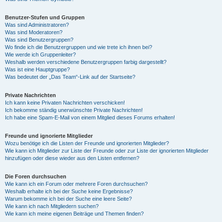
Benutzer-Stufen und Gruppen
Was sind Administratoren?
Was sind Moderatoren?
Was sind Benutzergruppen?
Wo finde ich die Benutzergruppen und wie trete ich ihnen bei?
Wie werde ich Gruppenleiter?
Weshalb werden verschiedene Benutzergruppen farbig dargestellt?
Was ist eine Hauptgruppe?
Was bedeutet der „Das Team“-Link auf der Startseite?
Private Nachrichten
Ich kann keine Privaten Nachrichten verschicken!
Ich bekomme ständig unerwünschte Private Nachrichten!
Ich habe eine Spam-E-Mail von einem Mitglied dieses Forums erhalten!
Freunde und ignorierte Mitglieder
Wozu benötige ich die Listen der Freunde und ignorierten Mitglieder?
Wie kann ich Mitglieder zur Liste der Freunde oder zur Liste der ignorierten Mitglieder
hinzufügen oder diese wieder aus den Listen entfernen?
Die Foren durchsuchen
Wie kann ich ein Forum oder mehrere Foren durchsuchen?
Weshalb erhalte ich bei der Suche keine Ergebnisse?
Warum bekomme ich bei der Suche eine leere Seite?
Wie kann ich nach Mitgliedern suchen?
Wie kann ich meine eigenen Beiträge und Themen finden?