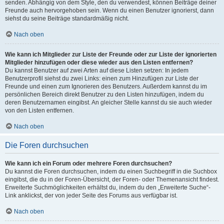
senden. Abhängig von dem Style, den du verwendest, können Beiträge deiner
Freunde auch hervorgehoben sein. Wenn du einen Benutzer ignorierst, dann
siehst du seine Beiträge standardmäßig nicht.
Nach oben
Wie kann ich Mitglieder zur Liste der Freunde oder zur Liste der ignorierten
Mitglieder hinzufügen oder diese wieder aus den Listen entfernen?
Du kannst Benutzer auf zwei Arten auf diese Listen setzen: In jedem
Benutzerprofil siehst du zwei Links: einen zum Hinzufügen zur Liste der
Freunde und einen zum Ignorieren des Benutzers. Außerdem kannst du im
persönlichen Bereich direkt Benutzer zu den Listen hinzufügen, indem du
deren Benutzernamen eingibst. An gleicher Stelle kannst du sie auch wieder
von den Listen entfernen.
Nach oben
Die Foren durchsuchen
Wie kann ich ein Forum oder mehrere Foren durchsuchen?
Du kannst die Foren durchsuchen, indem du einen Suchbegriff in die Suchbox
eingibst, die du in der Foren-Übersicht, der Foren- oder Themenansicht findest.
Erweiterte Suchmöglichkeiten erhältst du, indem du den „Erweiterte Suche“-
Link anklickst, der von jeder Seite des Forums aus verfügbar ist.
Nach oben