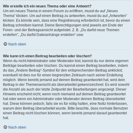
Wie erstelle ich ein neues Thema oder eine Antwort?
Um ein neues Thema in einem Forum zu eröffnen, musst du auf „Neues
Thema“ klicken. Um auf einen Beitrag zu antworten, musst du auf „Antworten“
klicken. Es könnte sein, dass eine Registrierung erforderlich ist, bevor du einen
Beitrag schreiben kannst. Deine Berechtigungen sind jeweils am Ende der
Foren- und der Beitragsansicht aufgelistet. Z. B. „Du darfst neue Themen
erstellen“, „Du darfst Dateianhänge erstellen“ usw.
Nach oben
Wie kann ich einen Beitrag bearbeiten oder löschen?
Wenn du nicht Administrator oder Moderator bist, kannst du nur deine eigenen
Beiträge bearbeiten oder löschen. Du kannst einen Beitrag bearbeiten, indem
du das „Ändere Beitrag“-Symbol für den entsprechenden Beitrag anklickst;
eventuell ist dies nur für einen begrenzten Zeitraum nach seiner Erstellung
möglich. Wenn bereits jemand auf deinen Beitrag geantwortet hat, wird dein
Beitrag in der Themenansicht als überarbeitet gekennzeichnet. Es wird sowohl
die Anzahl als auch der letzte Zeitpunkt der Bearbeitungen angezeigt. Dieser
Hinweis erscheint nicht, wenn noch niemand auf deinen Beitrag geantwortet
hat oder wenn ein Administrator oder Moderator deinen Beitrag überarbeitet
hat. Diese können jedoch, falls sie es für nötig halten, eine Notiz hinterlassen,
warum dein Beitrag überarbeitet wurde. Bitte beachte, dass normale Benutzer
einen Beitrag nicht löschen können, wenn bereits jemand darauf geantwortet
hat.
Nach oben