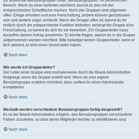
Du findest die Benutzergruppen unter „Benutzergruppen“ im persönlichen
Bereich. Wenn du einer beitreten möchtest, kannst du dies mit der
entsprechenden Schaltfläche machen. Nicht alle Gruppen sind allgemein
offen. Einige erfordern erst eine Freischaltung, andere können geschlossen
sein und weitere sogar versteckt. Wenn die Gruppe offen ist, kannst du ihr
einfach durch die entsprechende Funktion beitreten; verlangt die Gruppe eine
Freischaltung, so kannst du dich für sie bewerben. Ein Gruppenleiter muss
daraufhin deinen Antrag annehmen. Er könnte fragen, warum du in die Gruppe
aufgenommen werden möchtest. Bitte belästige keinen Gruppenleiter, wenn er
dich ablehnt, er wird einen Grund dafür haben.
Nach oben
Wie werde ich Gruppenleiter?
Der Leiter einer Gruppe wird normalerweise durch die Board-Administration
festgelegt, wenn die Gruppe erstellt wird. Wenn du eine eigene
Benutzergruppe erstellen möchtest, dann solltest du einen Administrator
kontaktieren.
Nach oben
Weshalb werden verschiedene Benutzergruppen farbig dargestellt?
Es ist der Board-Administration möglich, den Benutzergruppen verschiedene
Farben zuzuteilen, so dass deren Mitglieder leichter zu identifizieren sind.
Nach oben