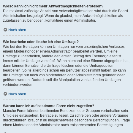
Wieso kann ich nicht mehr Antwortmöglichkeiten erstellen?
Die maximal zulässige Anzahl von Antwortmöglichkeiten wird durch die Board-
Administration festgelegt. Wenn du glaubst, mehr Antwortmöglichkeiten als
zugelassen zu benötigen, kontaktiere einen Administrator.
Nach oben
Wie bearbeite oder lösche ich eine Umfrage?
Wie bei den Beiträgen können Umfragen nur vom ursprünglichen Verfasser,
einem Moderator oder einem Administrator bearbeitet werden. Um eine
Umfrage zu bearbeiten, ändere den ersten Beitrag des Themas; dieser ist
immer mit der Umfrage verknüpft. Wenn niemand eine Stimme abgegeben hat,
dann können Benutzer die Umfrage löschen oder die Umfrageoption
bearbeiten. Sollte allerdings schon ein Benutzer abgestimmt haben, so kann
die Umfrage nur noch von Moderatoren oder Administratoren geändert oder
gelöscht werden. Dadurch soll die Manipulation von laufenden Umfragen
verhindert werden.
Nach oben
Warum kann ich auf bestimmte Foren nicht zugreifen?
Manche Foren können bestimmten Benutzern oder Gruppen vorbehalten sein.
Um diese einzusehen, Beiträge zu lesen, zu schreiben oder andere Vorgänge
durchzuführen, brauchst du möglicherweise besondere Berechtigungen. Frage
einen Moderator oder Administrator nach entsprechenden Berechtigungen.