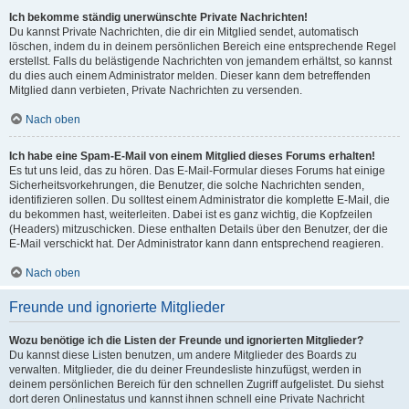
Ich bekomme ständig unerwünschte Private Nachrichten!
Du kannst Private Nachrichten, die dir ein Mitglied sendet, automatisch
löschen, indem du in deinem persönlichen Bereich eine entsprechende Regel
erstellst. Falls du belästigende Nachrichten von jemandem erhältst, so kannst
du dies auch einem Administrator melden. Dieser kann dem betreffenden
Mitglied dann verbieten, Private Nachrichten zu versenden.
Nach oben
Ich habe eine Spam-E-Mail von einem Mitglied dieses Forums erhalten!
Es tut uns leid, das zu hören. Das E-Mail-Formular dieses Forums hat einige
Sicherheitsvorkehrungen, die Benutzer, die solche Nachrichten senden,
identifizieren sollen. Du solltest einem Administrator die komplette E-Mail, die
du bekommen hast, weiterleiten. Dabei ist es ganz wichtig, die Kopfzeilen
(Headers) mitzuschicken. Diese enthalten Details über den Benutzer, der die
E-Mail verschickt hat. Der Administrator kann dann entsprechend reagieren.
Nach oben
Freunde und ignorierte Mitglieder
Wozu benötige ich die Listen der Freunde und ignorierten Mitglieder?
Du kannst diese Listen benutzen, um andere Mitglieder des Boards zu
verwalten. Mitglieder, die du deiner Freundesliste hinzufügst, werden in
deinem persönlichen Bereich für den schnellen Zugriff aufgelistet. Du siehst
dort deren Onlinestatus und kannst ihnen schnell eine Private Nachricht