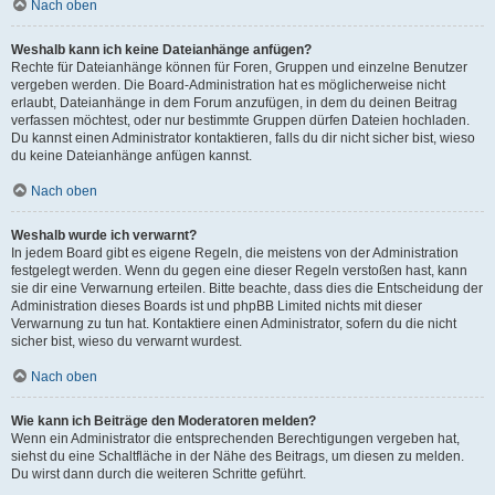
Nach oben
Weshalb kann ich keine Dateianhänge anfügen?
Rechte für Dateianhänge können für Foren, Gruppen und einzelne Benutzer
vergeben werden. Die Board-Administration hat es möglicherweise nicht
erlaubt, Dateianhänge in dem Forum anzufügen, in dem du deinen Beitrag
verfassen möchtest, oder nur bestimmte Gruppen dürfen Dateien hochladen.
Du kannst einen Administrator kontaktieren, falls du dir nicht sicher bist, wieso
du keine Dateianhänge anfügen kannst.
Nach oben
Weshalb wurde ich verwarnt?
In jedem Board gibt es eigene Regeln, die meistens von der Administration
festgelegt werden. Wenn du gegen eine dieser Regeln verstoßen hast, kann
sie dir eine Verwarnung erteilen. Bitte beachte, dass dies die Entscheidung der
Administration dieses Boards ist und phpBB Limited nichts mit dieser
Verwarnung zu tun hat. Kontaktiere einen Administrator, sofern du die nicht
sicher bist, wieso du verwarnt wurdest.
Nach oben
Wie kann ich Beiträge den Moderatoren melden?
Wenn ein Administrator die entsprechenden Berechtigungen vergeben hat,
siehst du eine Schaltfläche in der Nähe des Beitrags, um diesen zu melden.
Du wirst dann durch die weiteren Schritte geführt.