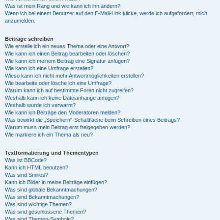
Was ist mein Rang und wie kann ich ihn ändern?
Wenn ich bei einem Benutzer auf den E-Mail-Link klicke, werde ich aufgefordert, mich
anzumelden.
Beiträge schreiben
Wie erstelle ich ein neues Thema oder eine Antwort?
Wie kann ich einen Beitrag bearbeiten oder löschen?
Wie kann ich meinem Beitrag eine Signatur anfügen?
Wie kann ich eine Umfrage erstellen?
Wieso kann ich nicht mehr Antwortmöglichkeiten erstellen?
Wie bearbeite oder lösche ich eine Umfrage?
Warum kann ich auf bestimmte Foren nicht zugreifen?
Weshalb kann ich keine Dateianhänge anfügen?
Weshalb wurde ich verwarnt?
Wie kann ich Beiträge den Moderatoren melden?
Was bewirkt die „Speichern“-Schaltfläche beim Schreiben eines Beitrags?
Warum muss mein Beitrag erst freigegeben werden?
Wie markiere ich ein Thema als neu?
Textformatierung und Thementypen
Was ist BBCode?
Kann ich HTML benutzen?
Was sind Smilies?
Kann ich Bilder in meine Beiträge einfügen?
Was sind globale Bekanntmachungen?
Was sind Bekanntmachungen?
Was sind wichtige Themen?
Was sind geschlossene Themen?
Was sind Themen-Symbole?