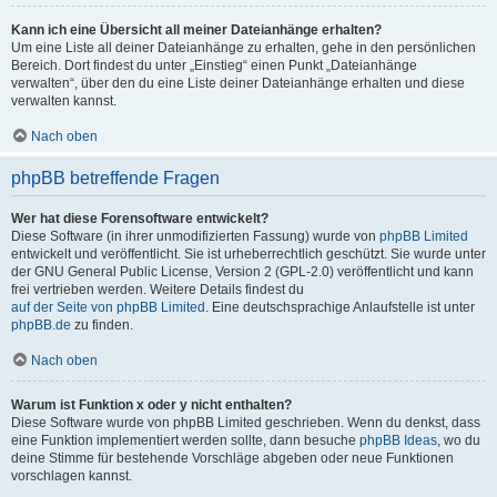
Kann ich eine Übersicht all meiner Dateianhänge erhalten?
Um eine Liste all deiner Dateianhänge zu erhalten, gehe in den persönlichen
Bereich. Dort findest du unter „Einstieg“ einen Punkt „Dateianhänge
verwalten“, über den du eine Liste deiner Dateianhänge erhalten und diese
verwalten kannst.
Nach oben
phpBB betreffende Fragen
Wer hat diese Forensoftware entwickelt?
Diese Software (in ihrer unmodifizierten Fassung) wurde von
phpBB Limited
entwickelt und veröffentlicht. Sie ist urheberrechtlich geschützt. Sie wurde unter
der GNU General Public License, Version 2 (GPL-2.0) veröffentlicht und kann
frei vertrieben werden. Weitere Details findest du
auf der Seite von phpBB Limited
. Eine deutschsprachige Anlaufstelle ist unter
phpBB.de
zu finden.
Nach oben
Warum ist Funktion x oder y nicht enthalten?
Diese Software wurde von phpBB Limited geschrieben. Wenn du denkst, dass
eine Funktion implementiert werden sollte, dann besuche
phpBB Ideas
, wo du
deine Stimme für bestehende Vorschläge abgeben oder neue Funktionen
vorschlagen kannst.