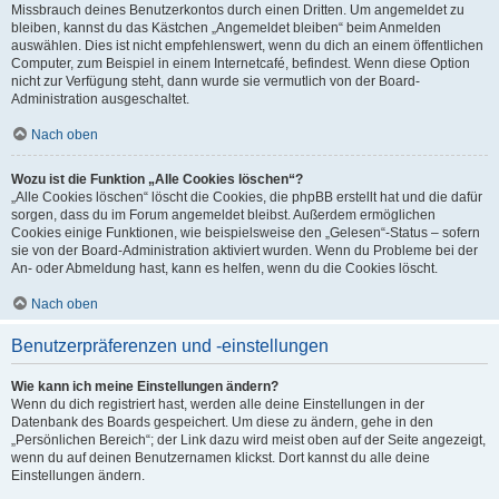
Missbrauch deines Benutzerkontos durch einen Dritten. Um angemeldet zu
bleiben, kannst du das Kästchen „Angemeldet bleiben“ beim Anmelden
auswählen. Dies ist nicht empfehlenswert, wenn du dich an einem öffentlichen
Computer, zum Beispiel in einem Internetcafé, befindest. Wenn diese Option
nicht zur Verfügung steht, dann wurde sie vermutlich von der Board-
Administration ausgeschaltet.
Nach oben
Wozu ist die Funktion „Alle Cookies löschen“?
„Alle Cookies löschen“ löscht die Cookies, die phpBB erstellt hat und die dafür
sorgen, dass du im Forum angemeldet bleibst. Außerdem ermöglichen
Cookies einige Funktionen, wie beispielsweise den „Gelesen“-Status – sofern
sie von der Board-Administration aktiviert wurden. Wenn du Probleme bei der
An- oder Abmeldung hast, kann es helfen, wenn du die Cookies löscht.
Nach oben
Benutzerpräferenzen und -einstellungen
Wie kann ich meine Einstellungen ändern?
Wenn du dich registriert hast, werden alle deine Einstellungen in der
Datenbank des Boards gespeichert. Um diese zu ändern, gehe in den
„Persönlichen Bereich“; der Link dazu wird meist oben auf der Seite angezeigt,
wenn du auf deinen Benutzernamen klickst. Dort kannst du alle deine
Einstellungen ändern.