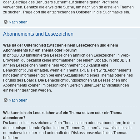
oder „Beiträge des Benutzers suchen“ auf deiner eigenen Profilseite
verwenden. Benutze die erweiterte Suche, um nach von dir erstellen Themen
zu suchen. Trage dort die entsprechenden Optionen in die Suchmaske ein.
Nach oben
Abonnements und Lesezeichen
Was ist der Unterschied zwischen einem Lesezeichen und einem
Abonnements für ein Thema oder Forum?
In phpBB 3.0 funktionierten Lesezeichen ähnlich den Lesezeichen in Web-
Browsern: du bekamst keine Informationen bei einem Update. In phpBB 3.1
ähneln Lesezeichen mehr einem Abonnement: du kannst eine
Benachrichtigung erhalten, wenn ein Thema aktualisiert wird. Abonnements
hingegen informieren dich bei einer Aktualisierung eines Themas oder eines
Forums des Boards. Die Benachrichtigungsoptionen für Lesezeichen und
Abonnements können im persönlichen Bereich unter „Benachrichtigungen
einstellen“ geändert werden.
Nach oben
Wie kann ich ein Lesezeichen auf ein Thema setzen oder ein Thema
abonnieren?
Du kannst ein Lesezeichen auf ein Thema setzen oder es abonnieren, in dem
du die entsprechende Option in den „Themen-Optionen“ auswählst, die sich
normalerweise ober- und unterhalb des Diskussionsverlaufs des Themas
befinden.