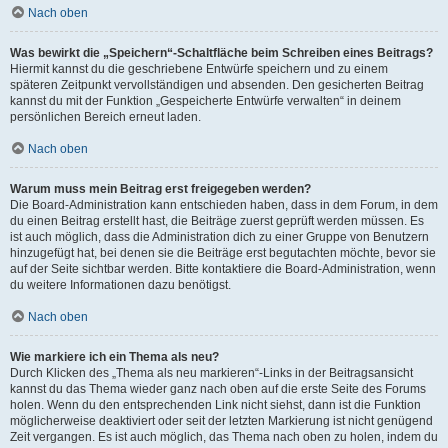
Nach oben
Was bewirkt die „Speichern“-Schaltfläche beim Schreiben eines Beitrags?
Hiermit kannst du die geschriebene Entwürfe speichern und zu einem
späteren Zeitpunkt vervollständigen und absenden. Den gesicherten Beitrag
kannst du mit der Funktion „Gespeicherte Entwürfe verwalten“ in deinem
persönlichen Bereich erneut laden.
Nach oben
Warum muss mein Beitrag erst freigegeben werden?
Die Board-Administration kann entschieden haben, dass in dem Forum, in dem
du einen Beitrag erstellt hast, die Beiträge zuerst geprüft werden müssen. Es
ist auch möglich, dass die Administration dich zu einer Gruppe von Benutzern
hinzugefügt hat, bei denen sie die Beiträge erst begutachten möchte, bevor sie
auf der Seite sichtbar werden. Bitte kontaktiere die Board-Administration, wenn
du weitere Informationen dazu benötigst.
Nach oben
Wie markiere ich ein Thema als neu?
Durch Klicken des „Thema als neu markieren“-Links in der Beitragsansicht
kannst du das Thema wieder ganz nach oben auf die erste Seite des Forums
holen. Wenn du den entsprechenden Link nicht siehst, dann ist die Funktion
möglicherweise deaktiviert oder seit der letzten Markierung ist nicht genügend
Zeit vergangen. Es ist auch möglich, das Thema nach oben zu holen, indem du