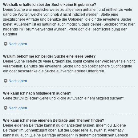
Weshalb erhalte ich bei der Suche keine Ergebnisse?
Deine Suche war möglicherweise zu allgemein gehalten und enthielt zu viele
gängige Wörter, welche von phpBB nicht indiziert werden. Stelle eine
spezifischere Anfrage und benutze die Optionen, die dir die erweiterte Suche
bietet. Außerdem ist es natürlich auch möglich, dass dein(e) Suchbegriff(e) hier
nirgends im Forum verwendet wurden. Prüfe ggf. die Rechtschreibung der
Begriffe!
Nach oben
Warum bekomme ich bei der Suche eine leere Seite?
Deine Suche lieferte zu viele Ergebnisse, somit konnte der Webserver sie nicht
verarbeiten. Benutze die erweiterte Suche und gib spezifischere Suchbegriffe
ein oder beschränke die Suche auf verschiedene Unterforen.
Nach oben
Wie kann ich nach Mitgliedern suchen?
Gehe zur „Mitglieder“-Seite und klicke auf „Nach einem Mitglied suchen“.
Nach oben
Wie kann ich meine eigenen Beiträge und Themen finden?
Deine eigenen Beiträge kannst du dir anzeigen lassen, indem du „Eigene
Beiträge“ im Schnellzugriff oben auf der Boardseite auswählst. Alternativ
kannst du auch „Deine Beiträge anzeigen“ in deinem persönlichen Bereich