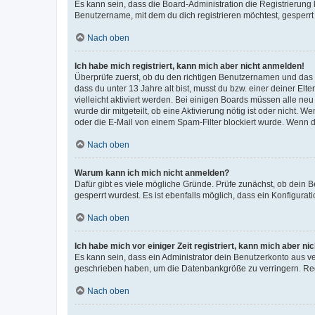
Es kann sein, dass die Board-Administration die Registrierun
Benutzername, mit dem du dich registrieren möchtest, gesperrt
Nach oben
Ich habe mich registriert, kann mich aber nicht anmelden!
Überprüfe zuerst, ob du den richtigen Benutzernamen und das
dass du unter 13 Jahre alt bist, musst du bzw. einer deiner El
vielleicht aktiviert werden. Bei einigen Boards müssen alle ne
wurde dir mitgeteilt, ob eine Aktivierung nötig ist oder nicht
oder die E-Mail von einem Spam-Filter blockiert wurde. Wenn du
Nach oben
Warum kann ich mich nicht anmelden?
Dafür gibt es viele mögliche Gründe. Prüfe zunächst, ob dein 
gesperrt wurdest. Es ist ebenfalls möglich, dass ein Konfigurat
Nach oben
Ich habe mich vor einiger Zeit registriert, kann mich aber n
Es kann sein, dass ein Administrator dein Benutzerkonto aus v
geschrieben haben, um die Datenbankgröße zu verringern. Regis
Nach oben