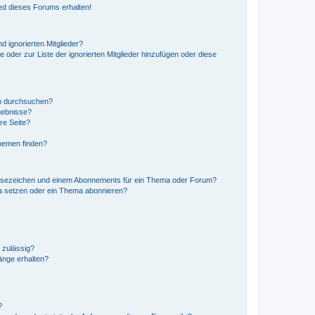
ed dieses Forums erhalten!
d ignorierten Mitglieder?
e oder zur Liste der ignorierten Mitglieder hinzufügen oder diese
en durchsuchen?
gebnisse?
re Seite?
hemen finden?
esezeichen und einem Abonnements für ein Thema oder Forum?
a setzen oder ein Thema abonnieren?
 zulässig?
hänge erhalten?
?