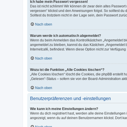
Ich habe mein Passwort vergessen!
Das ist nicht schlimm! Wir können dir zwar dein altes Passwort
vergessen“ klickst und den Anweisungen folgst. So solltest du
Solltest du trotzdem nicht in der Lage sein, dein Passwort zur
Nach oben
Warum werde ich automatisch abgemeldet?
Wenn du beim Anmelden das Kontrollkästchen „Angemeldet bleib
angemeldet zu bleiben, kannst du das Kästchen „Angemeldet b
Internetcafé, befindest. Wenn diese Option nicht zur Verfügung
Nach oben
Wozu ist die Funktion „Alle Cookies löschen“?
„Alle Cookies löschen“ löscht die Cookies, die phpBB erstellt
„Gelesen“-Status – sofern sie von der Board-Administration ak
Nach oben
Benutzerpräferenzen und -einstellungen
Wie kann ich meine Einstellungen ändern?
Wenn du dich registriert hast, werden alle deine Einstellunge
angezeigt, wenn du auf deinen Benutzernamen klickst. Dort kan
Nach oben