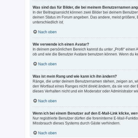
Was sind das für Bilder, die bei meinem Benutzernamen an
In der Beitragsansicht können zwei Bilder bei deinem Benutzern
deinen Status im Forum angeben. Das andere, meist größere, Bi
unterschiedlich ist.
Nach oben
Wie verwende ich einen Avatar?
In deinem persönlichen Bereich kannst du unter „Profil“ einen
ob und wie die Benutzer Avatare benutzen können. Wenn du kein
Nach oben
Was ist mein Rang und wie kann ich ihn ändern?
Ränge, die unter deinem Benutzernamen stehen, zeigen an, wie 
den Wortlaut eines Ranges nicht direkt ändern, da sie von der
dieses Verhalten nicht und ein Moderator oder Administrator 
Nach oben
Wenn ich bei einem Benutzer auf den E-Mail-Link klicke, we
Nur registrierte Benutzer dürfen die foreninterne E-Mail-Funkt
Missbrauch dieses Systems durch Gäste verhindern.
Nach oben