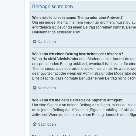
Beiträge schreiben
Wie erstelle ich ein neues Thema oder eine Antwort?
Um ein neues Thema in einem Forum zu eröffnen, musst du auf 
erforderlich ist, bevor du einen Beitrag schreiben kannst. Dein
Dateianhänge erstellen“ usw.
Nach oben
Wie kann ich einen Beitrag bearbeiten oder löschen?
Wenn du nicht Administrator oder Moderator bist, kannst du nu
entsprechenden Beitrag anklickst; eventuell ist dies nur für e
Themenansicht als überarbeitet gekennzeichnet. Es wird sowohl
geantwortet hat oder wenn ein Administrator oder Moderator dein
Bitte beachte, dass normale Benutzer einen Beitrag nicht lösc
Nach oben
Wie kann ich meinem Beitrag eine Signatur anfügen?
Um eine Signatur an deinen Beitrag anzufügen, musst du zunäch
du in jedem Beitrag das Kästchen „Signatur anhängen“ aktivi
aktivierst. Wenn du einen einzelnen Beitrag dennoch ohne Sign
Nach oben