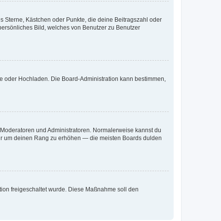
es Sterne, Kästchen oder Punkte, die deine Beitragszahl oder
 persönliches Bild, welches von Benutzer zu Benutzer
ote oder Hochladen. Die Board-Administration kann bestimmen,
ie Moderatoren und Administratoren. Normalerweise kannst du
, nur um deinen Rang zu erhöhen — die meisten Boards dulden
ration freigeschaltet wurde. Diese Maßnahme soll den