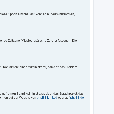
iese Option einschaltest, können nur Administratoren,
nde Zeitzone (Mitteleuropäische Zeit, ...) festlegen. Die
.
sch. Kontaktiere einen Administrator, damit er das Problem
e ggf. einen Board-Administrator, ob er das Sprachpaket, das
 können auf der Website von
phpBB Limited
oder auf
phpBB.de