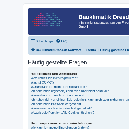
Bauklimatik Dres
Informationsaustausch zu den Pr
GmbH
Schnellzugriff
FAQ
Bauklimatik Dresden Software
Forum
Häufig gestellte F
Häufig gestellte Fragen
Registrierung und Anmeldung
Wozu muss ich mich registrieren?
Was ist COPPA?
Warum kann ich mich nicht registrieren?
Ich habe mich registriert, kann mich aber nicht anmelden!
Warum kann ich mich nicht anmelden?
Ich habe mich vor einiger Zeit registriert, kann mich aber nicht mehr 
Ich habe mein Passwort vergessen!
Warum werde ich automatisch abgemeldet?
Wozu ist die Funktion „Alle Cookies löschen“?
Benutzerpräferenzen und -einstellungen
Wie kann ich meine Einstellungen ändern?