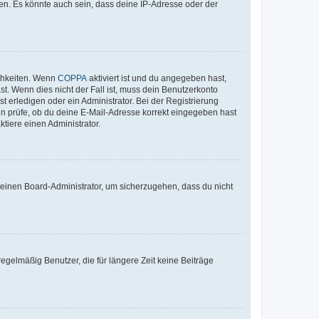
en. Es könnte auch sein, dass deine IP-Adresse oder der
ichkeiten. Wenn
COPPA
aktiviert ist und du angegeben hast,
st. Wenn dies nicht der Fall ist, muss dein Benutzerkonto
t erledigen oder ein Administrator. Bei der Registrierung
ten prüfe, ob du deine E-Mail-Adresse korrekt eingegeben hast
tiere einen Administrator.
n einen Board-Administrator, um sicherzugehen, dass du nicht
egelmäßig Benutzer, die für längere Zeit keine Beiträge