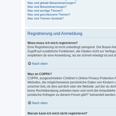
Was sind globale Bekanntmachungen?
Was sind Bekanntmachungen?
Was sind wichtige Themen?
Was sind geschlossene Themen?
Was sind Themen-Symbole?
Registrierung und Anmeldung
Wozu muss ich mich registrieren?
Eine Registrierung ist nicht unbedingt zwingend. Die Board-Admin
Zugriff auf zusätzliche Funktionen, die Gästen nicht zur Verfüg
empfehlen dir eine Anmeldung, da sie schnell erledigt ist und dir
Nach oben
Was ist COPPA?
COPPA, ausgeschrieben Children’s Online Privacy Protection Ac
Websites, die möglicherweise persönliche Daten von Kindern 
unsicher bist, ob dies auf dich oder die Website, auf der du dic
keine Rechtsberatung anbieten kann und nicht die Anlaufstelle 
juristische Anfragen zu diesem Forum gibt?“ behandelt werden
Nach oben
Warum kann ich mich nicht registrieren?