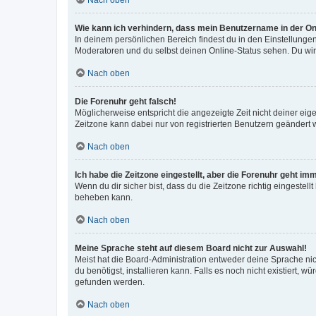
Wie kann ich verhindern, dass mein Benutzername in der Onl
In deinem persönlichen Bereich findest du in den Einstellunge
Moderatoren und du selbst deinen Online-Status sehen. Du wir
Nach oben
Die Forenuhr geht falsch!
Möglicherweise entspricht die angezeigte Zeit nicht deiner eigen
Zeitzone kann dabei nur von registrierten Benutzern geändert wer
Nach oben
Ich habe die Zeitzone eingestellt, aber die Forenuhr geht im
Wenn du dir sicher bist, dass du die Zeitzone richtig eingestell
beheben kann.
Nach oben
Meine Sprache steht auf diesem Board nicht zur Auswahl!
Meist hat die Board-Administration entweder deine Sprache nich
du benötigst, installieren kann. Falls es noch nicht existiert
gefunden werden.
Nach oben