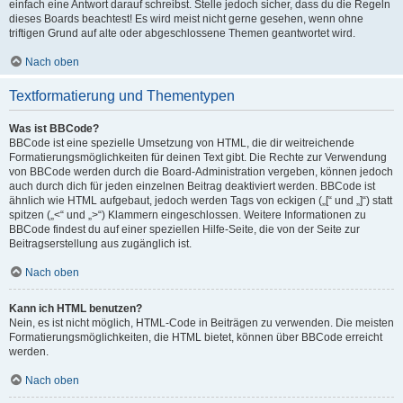
einfach eine Antwort darauf schreibst. Stelle jedoch sicher, dass du die Regeln
dieses Boards beachtest! Es wird meist nicht gerne gesehen, wenn ohne
triftigen Grund auf alte oder abgeschlossene Themen geantwortet wird.
Nach oben
Textformatierung und Thementypen
Was ist BBCode?
BBCode ist eine spezielle Umsetzung von HTML, die dir weitreichende
Formatierungsmöglichkeiten für deinen Text gibt. Die Rechte zur Verwendung
von BBCode werden durch die Board-Administration vergeben, können jedoch
auch durch dich für jeden einzelnen Beitrag deaktiviert werden. BBCode ist
ähnlich wie HTML aufgebaut, jedoch werden Tags von eckigen („[“ und „]“) statt
spitzen („<“ und „>“) Klammern eingeschlossen. Weitere Informationen zu
BBCode findest du auf einer speziellen Hilfe-Seite, die von der Seite zur
Beitragserstellung aus zugänglich ist.
Nach oben
Kann ich HTML benutzen?
Nein, es ist nicht möglich, HTML-Code in Beiträgen zu verwenden. Die meisten
Formatierungsmöglichkeiten, die HTML bietet, können über BBCode erreicht
werden.
Nach oben