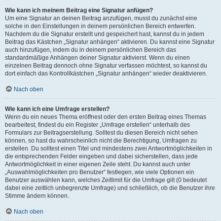
Wie kann ich meinem Beitrag eine Signatur anfügen?
Um eine Signatur an deinen Beitrag anzufügen, musst du zunächst eine
solche in den Einstellungen in deinem persönlichen Bereich entwerfen.
Nachdem du die Signatur erstellt und gespeichert hast, kannst du in jedem
Beitrag das Kästchen „Signatur anhängen“ aktivieren. Du kannst eine Signatur
auch hinzufügen, indem du in deinem persönlichen Bereich das
standardmäßige Anhängen deiner Signatur aktivierst. Wenn du einen
einzelnen Beitrag dennoch ohne Signatur verfassen möchtest, so kannst du
dort einfach das Kontrollkästchen „Signatur anhängen“ wieder deaktivieren.
Nach oben
Wie kann ich eine Umfrage erstellen?
Wenn du ein neues Thema eröffnest oder den ersten Beitrag eines Themas
bearbeitest, findest du ein Register „Umfrage erstellen“ unterhalb des
Formulars zur Beitragserstellung. Solltest du diesen Bereich nicht sehen
können, so hast du wahrscheinlich nicht die Berechtigung, Umfragen zu
erstellen. Du solltest einen Titel und mindestens zwei Antwortmöglichkeiten in
die entsprechenden Felder eingeben und dabei sicherstellen, dass jede
Antwortmöglichkeit in einer eigenen Zeile steht. Du kannst auch unter
„Auswahlmöglichkeiten pro Benutzer“ festlegen, wie viele Optionen ein
Benutzer auswählen kann, welches Zeitlimit für die Umfrage gilt (0 bedeutet
dabei eine zeitlich unbegrenzte Umfrage) und schließlich, ob die Benutzer ihre
Stimme ändern können.
Nach oben