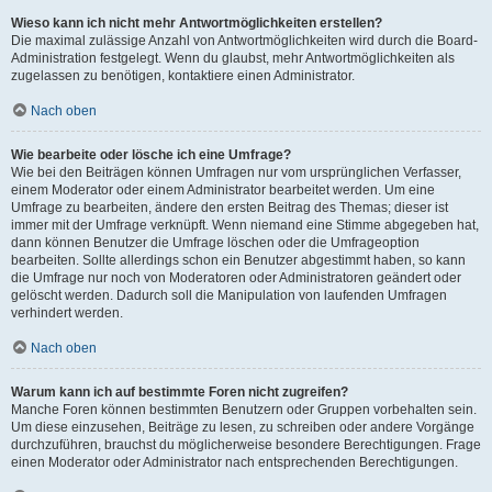
Wieso kann ich nicht mehr Antwortmöglichkeiten erstellen?
Die maximal zulässige Anzahl von Antwortmöglichkeiten wird durch die Board-
Administration festgelegt. Wenn du glaubst, mehr Antwortmöglichkeiten als
zugelassen zu benötigen, kontaktiere einen Administrator.
Nach oben
Wie bearbeite oder lösche ich eine Umfrage?
Wie bei den Beiträgen können Umfragen nur vom ursprünglichen Verfasser,
einem Moderator oder einem Administrator bearbeitet werden. Um eine
Umfrage zu bearbeiten, ändere den ersten Beitrag des Themas; dieser ist
immer mit der Umfrage verknüpft. Wenn niemand eine Stimme abgegeben hat,
dann können Benutzer die Umfrage löschen oder die Umfrageoption
bearbeiten. Sollte allerdings schon ein Benutzer abgestimmt haben, so kann
die Umfrage nur noch von Moderatoren oder Administratoren geändert oder
gelöscht werden. Dadurch soll die Manipulation von laufenden Umfragen
verhindert werden.
Nach oben
Warum kann ich auf bestimmte Foren nicht zugreifen?
Manche Foren können bestimmten Benutzern oder Gruppen vorbehalten sein.
Um diese einzusehen, Beiträge zu lesen, zu schreiben oder andere Vorgänge
durchzuführen, brauchst du möglicherweise besondere Berechtigungen. Frage
einen Moderator oder Administrator nach entsprechenden Berechtigungen.