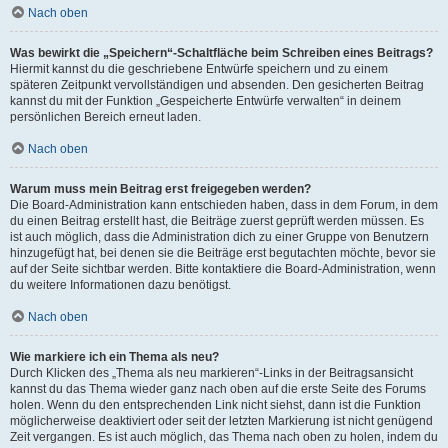
Nach oben
Was bewirkt die „Speichern“-Schaltfläche beim Schreiben eines Beitrags?
Hiermit kannst du die geschriebene Entwürfe speichern und zu einem
späteren Zeitpunkt vervollständigen und absenden. Den gesicherten Beitrag
kannst du mit der Funktion „Gespeicherte Entwürfe verwalten“ in deinem
persönlichen Bereich erneut laden.
Nach oben
Warum muss mein Beitrag erst freigegeben werden?
Die Board-Administration kann entschieden haben, dass in dem Forum, in dem
du einen Beitrag erstellt hast, die Beiträge zuerst geprüft werden müssen. Es
ist auch möglich, dass die Administration dich zu einer Gruppe von Benutzern
hinzugefügt hat, bei denen sie die Beiträge erst begutachten möchte, bevor sie
auf der Seite sichtbar werden. Bitte kontaktiere die Board-Administration, wenn
du weitere Informationen dazu benötigst.
Nach oben
Wie markiere ich ein Thema als neu?
Durch Klicken des „Thema als neu markieren“-Links in der Beitragsansicht
kannst du das Thema wieder ganz nach oben auf die erste Seite des Forums
holen. Wenn du den entsprechenden Link nicht siehst, dann ist die Funktion
möglicherweise deaktiviert oder seit der letzten Markierung ist nicht genügend
Zeit vergangen. Es ist auch möglich, das Thema nach oben zu holen, indem du