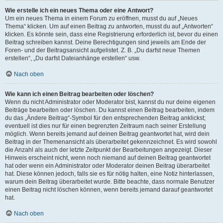
Wie erstelle ich ein neues Thema oder eine Antwort?
Um ein neues Thema in einem Forum zu eröffnen, musst du auf „Neues
Thema“ klicken. Um auf einen Beitrag zu antworten, musst du auf „Antworten“
klicken. Es könnte sein, dass eine Registrierung erforderlich ist, bevor du einen
Beitrag schreiben kannst. Deine Berechtigungen sind jeweils am Ende der
Foren- und der Beitragsansicht aufgelistet. Z. B. „Du darfst neue Themen
erstellen“, „Du darfst Dateianhänge erstellen“ usw.
Nach oben
Wie kann ich einen Beitrag bearbeiten oder löschen?
Wenn du nicht Administrator oder Moderator bist, kannst du nur deine eigenen
Beiträge bearbeiten oder löschen. Du kannst einen Beitrag bearbeiten, indem
du das „Ändere Beitrag“-Symbol für den entsprechenden Beitrag anklickst;
eventuell ist dies nur für einen begrenzten Zeitraum nach seiner Erstellung
möglich. Wenn bereits jemand auf deinen Beitrag geantwortet hat, wird dein
Beitrag in der Themenansicht als überarbeitet gekennzeichnet. Es wird sowohl
die Anzahl als auch der letzte Zeitpunkt der Bearbeitungen angezeigt. Dieser
Hinweis erscheint nicht, wenn noch niemand auf deinen Beitrag geantwortet
hat oder wenn ein Administrator oder Moderator deinen Beitrag überarbeitet
hat. Diese können jedoch, falls sie es für nötig halten, eine Notiz hinterlassen,
warum dein Beitrag überarbeitet wurde. Bitte beachte, dass normale Benutzer
einen Beitrag nicht löschen können, wenn bereits jemand darauf geantwortet
hat.
Nach oben