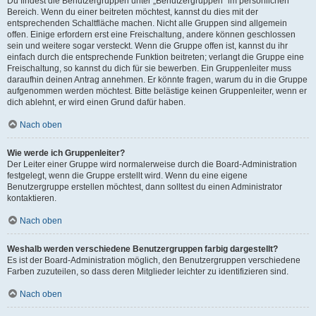
Du findest die Benutzergruppen unter „Benutzergruppen“ im persönlichen
Bereich. Wenn du einer beitreten möchtest, kannst du dies mit der
entsprechenden Schaltfläche machen. Nicht alle Gruppen sind allgemein
offen. Einige erfordern erst eine Freischaltung, andere können geschlossen
sein und weitere sogar versteckt. Wenn die Gruppe offen ist, kannst du ihr
einfach durch die entsprechende Funktion beitreten; verlangt die Gruppe eine
Freischaltung, so kannst du dich für sie bewerben. Ein Gruppenleiter muss
daraufhin deinen Antrag annehmen. Er könnte fragen, warum du in die Gruppe
aufgenommen werden möchtest. Bitte belästige keinen Gruppenleiter, wenn er
dich ablehnt, er wird einen Grund dafür haben.
Nach oben
Wie werde ich Gruppenleiter?
Der Leiter einer Gruppe wird normalerweise durch die Board-Administration
festgelegt, wenn die Gruppe erstellt wird. Wenn du eine eigene
Benutzergruppe erstellen möchtest, dann solltest du einen Administrator
kontaktieren.
Nach oben
Weshalb werden verschiedene Benutzergruppen farbig dargestellt?
Es ist der Board-Administration möglich, den Benutzergruppen verschiedene
Farben zuzuteilen, so dass deren Mitglieder leichter zu identifizieren sind.
Nach oben