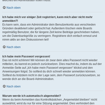
welches ein Administrator lösen muss.
Nach oben
Ich habe mich vor einiger Zeit registriert, kann mich aber nicht mehr
anmelden?!
Es kann sein, dass ein Administrator dein Benutzerkonto aus verschieden
Gründen deaktiviert oder gelöscht hat. Außerdem löschen viele Boards
regelmäßig Benutzer, die für längere Zeit keine Beiträge geschrieben haben,
um die Datenbankgröße zu verringern. Registriere dich einfach erneut und
nimm aktiv an den Diskussionen teil!
Nach oben
Ich habe mein Passwort vergessen!
Das ist nicht schlimm! Wir können dir zwar dein altes Passwort nicht wieder
mitteilen, du kannst es jedoch zurücksetzen. Dies machst du, indem du auf der
Anmelde-Seite auf „Ich habe mein Passwort vergessen“ klickst und den
Anweisungen folgst. So solltest du dich schnell wieder anmelden können.
Solltest du trotzdem nicht in der Lage sein, dein Passwort zurückzusetzen, so
wende dich an die Board-Administration.
Nach oben
Warum werde ich automatisch abgemeldet?
Wenn du beim Anmelden das Kontrollkästchen „Angemeldet bleiben“ nicht
auswählst, wirst du nur für eine Sitzung angemeldet. Dies verhindert den