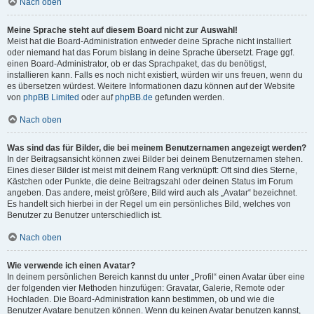
Nach oben
Meine Sprache steht auf diesem Board nicht zur Auswahl!
Meist hat die Board-Administration entweder deine Sprache nicht installiert
oder niemand hat das Forum bislang in deine Sprache übersetzt. Frage ggf.
einen Board-Administrator, ob er das Sprachpaket, das du benötigst,
installieren kann. Falls es noch nicht existiert, würden wir uns freuen, wenn du
es übersetzen würdest. Weitere Informationen dazu können auf der Website
von
phpBB Limited
oder auf
phpBB.de
gefunden werden.
Nach oben
Was sind das für Bilder, die bei meinem Benutzernamen angezeigt werden?
In der Beitragsansicht können zwei Bilder bei deinem Benutzernamen stehen.
Eines dieser Bilder ist meist mit deinem Rang verknüpft: Oft sind dies Sterne,
Kästchen oder Punkte, die deine Beitragszahl oder deinen Status im Forum
angeben. Das andere, meist größere, Bild wird auch als „Avatar“ bezeichnet.
Es handelt sich hierbei in der Regel um ein persönliches Bild, welches von
Benutzer zu Benutzer unterschiedlich ist.
Nach oben
Wie verwende ich einen Avatar?
In deinem persönlichen Bereich kannst du unter „Profil“ einen Avatar über eine
der folgenden vier Methoden hinzufügen: Gravatar, Galerie, Remote oder
Hochladen. Die Board-Administration kann bestimmen, ob und wie die
Benutzer Avatare benutzen können. Wenn du keinen Avatar benutzen kannst,