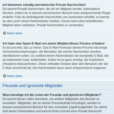
Ich bekomme ständig unerwünschte Private Nachrichten!
Du kannst Private Nachrichten, die dir ein Mitglied sendet, automatisch
löschen, indem du in deinem persönlichen Bereich eine entsprechende Regel
erstellst. Falls du belästigende Nachrichten von jemandem erhältst, so kannst
du dies auch einem Administrator melden. Dieser kann dem betreffenden
Mitglied dann verbieten, Private Nachrichten zu versenden.
Nach oben
Ich habe eine Spam-E-Mail von einem Mitglied dieses Forums erhalten!
Es tut uns leid, das zu hören. Das E-Mail-Formular dieses Forums hat einige
Sicherheitsvorkehrungen, die Benutzer, die solche Nachrichten senden,
identifizieren sollen. Du solltest einem Administrator die komplette E-Mail, die
du bekommen hast, weiterleiten. Dabei ist es ganz wichtig, die Kopfzeilen
(Headers) mitzuschicken. Diese enthalten Details über den Benutzer, der die
E-Mail verschickt hat. Der Administrator kann dann entsprechend reagieren.
Nach oben
Freunde und ignorierte Mitglieder
Wozu benötige ich die Listen der Freunde und ignorierten Mitglieder?
Du kannst diese Listen benutzen, um andere Mitglieder des Boards zu
verwalten. Mitglieder, die du deiner Freundesliste hinzufügst, werden in
deinem persönlichen Bereich für den schnellen Zugriff aufgelistet. Du siehst
dort deren Onlinestatus und kannst ihnen schnell eine Private Nachricht