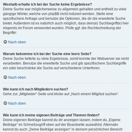
Weshalb erhalte ich bei der Suche keine Ergebnisse?
Deine Suche war möglicherweise zu allgemein gehalten und enthielt zu viele
gängige Wörter, welche von phpBB nicht indiziert werden. Stelle eine
spezifischere Anfrage und benutze die Optionen, die dir die erweiterte Suche
bietet. Außerdem ist es natürlich auch möglich, dass dein(e) Suchbegriff(e) hier
nirgends im Forum verwendet wurden. Prüfe ggf. die Rechtschreibung der
Begriffe!
Nach oben
Warum bekomme ich bei der Suche eine leere Seite?
Deine Suche lieferte zu viele Ergebnisse, somit konnte der Webserver sie nicht
verarbeiten. Benutze die erweiterte Suche und gib spezifischere Suchbegriffe
ein oder beschränke die Suche auf verschiedene Unterforen.
Nach oben
Wie kann ich nach Mitgliedern suchen?
Gehe zur „Mitglieder“-Seite und klicke auf „Nach einem Mitglied suchen“.
Nach oben
Wie kann ich meine eigenen Beiträge und Themen finden?
Deine eigenen Beiträge kannst du dir anzeigen lassen, indem du „Eigene
Beiträge“ im Schnellzugriff oben auf der Boardseite auswählst. Alternativ
kannst du auch „Deine Beiträge anzeigen“ in deinem persönlichen Bereich