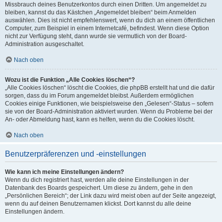
Missbrauch deines Benutzerkontos durch einen Dritten. Um angemeldet zu
bleiben, kannst du das Kästchen „Angemeldet bleiben“ beim Anmelden
auswählen. Dies ist nicht empfehlenswert, wenn du dich an einem öffentlichen
Computer, zum Beispiel in einem Internetcafé, befindest. Wenn diese Option
nicht zur Verfügung steht, dann wurde sie vermutlich von der Board-
Administration ausgeschaltet.
Nach oben
Wozu ist die Funktion „Alle Cookies löschen“?
„Alle Cookies löschen“ löscht die Cookies, die phpBB erstellt hat und die dafür
sorgen, dass du im Forum angemeldet bleibst. Außerdem ermöglichen
Cookies einige Funktionen, wie beispielsweise den „Gelesen“-Status – sofern
sie von der Board-Administration aktiviert wurden. Wenn du Probleme bei der
An- oder Abmeldung hast, kann es helfen, wenn du die Cookies löscht.
Nach oben
Benutzerpräferenzen und -einstellungen
Wie kann ich meine Einstellungen ändern?
Wenn du dich registriert hast, werden alle deine Einstellungen in der
Datenbank des Boards gespeichert. Um diese zu ändern, gehe in den
„Persönlichen Bereich“; der Link dazu wird meist oben auf der Seite angezeigt,
wenn du auf deinen Benutzernamen klickst. Dort kannst du alle deine
Einstellungen ändern.