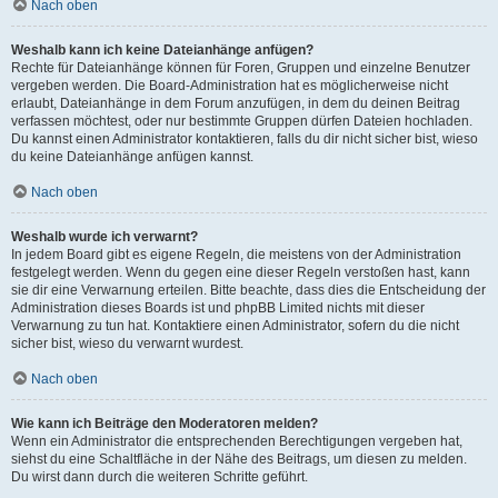
Nach oben
Weshalb kann ich keine Dateianhänge anfügen?
Rechte für Dateianhänge können für Foren, Gruppen und einzelne Benutzer
vergeben werden. Die Board-Administration hat es möglicherweise nicht
erlaubt, Dateianhänge in dem Forum anzufügen, in dem du deinen Beitrag
verfassen möchtest, oder nur bestimmte Gruppen dürfen Dateien hochladen.
Du kannst einen Administrator kontaktieren, falls du dir nicht sicher bist, wieso
du keine Dateianhänge anfügen kannst.
Nach oben
Weshalb wurde ich verwarnt?
In jedem Board gibt es eigene Regeln, die meistens von der Administration
festgelegt werden. Wenn du gegen eine dieser Regeln verstoßen hast, kann
sie dir eine Verwarnung erteilen. Bitte beachte, dass dies die Entscheidung der
Administration dieses Boards ist und phpBB Limited nichts mit dieser
Verwarnung zu tun hat. Kontaktiere einen Administrator, sofern du die nicht
sicher bist, wieso du verwarnt wurdest.
Nach oben
Wie kann ich Beiträge den Moderatoren melden?
Wenn ein Administrator die entsprechenden Berechtigungen vergeben hat,
siehst du eine Schaltfläche in der Nähe des Beitrags, um diesen zu melden.
Du wirst dann durch die weiteren Schritte geführt.