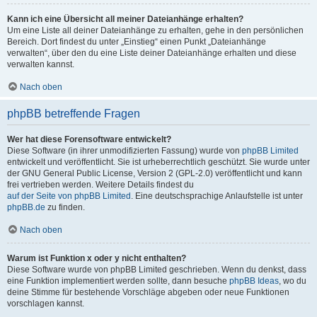
Kann ich eine Übersicht all meiner Dateianhänge erhalten?
Um eine Liste all deiner Dateianhänge zu erhalten, gehe in den persönlichen
Bereich. Dort findest du unter „Einstieg“ einen Punkt „Dateianhänge
verwalten“, über den du eine Liste deiner Dateianhänge erhalten und diese
verwalten kannst.
Nach oben
phpBB betreffende Fragen
Wer hat diese Forensoftware entwickelt?
Diese Software (in ihrer unmodifizierten Fassung) wurde von
phpBB Limited
entwickelt und veröffentlicht. Sie ist urheberrechtlich geschützt. Sie wurde unter
der GNU General Public License, Version 2 (GPL-2.0) veröffentlicht und kann
frei vertrieben werden. Weitere Details findest du
auf der Seite von phpBB Limited
. Eine deutschsprachige Anlaufstelle ist unter
phpBB.de
zu finden.
Nach oben
Warum ist Funktion x oder y nicht enthalten?
Diese Software wurde von phpBB Limited geschrieben. Wenn du denkst, dass
eine Funktion implementiert werden sollte, dann besuche
phpBB Ideas
, wo du
deine Stimme für bestehende Vorschläge abgeben oder neue Funktionen
vorschlagen kannst.