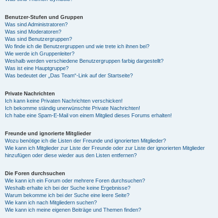
Benutzer-Stufen und Gruppen
Was sind Administratoren?
Was sind Moderatoren?
Was sind Benutzergruppen?
Wo finde ich die Benutzergruppen und wie trete ich ihnen bei?
Wie werde ich Gruppenleiter?
Weshalb werden verschiedene Benutzergruppen farbig dargestellt?
Was ist eine Hauptgruppe?
Was bedeutet der „Das Team“-Link auf der Startseite?
Private Nachrichten
Ich kann keine Privaten Nachrichten verschicken!
Ich bekomme ständig unerwünschte Private Nachrichten!
Ich habe eine Spam-E-Mail von einem Mitglied dieses Forums erhalten!
Freunde und ignorierte Mitglieder
Wozu benötige ich die Listen der Freunde und ignorierten Mitglieder?
Wie kann ich Mitglieder zur Liste der Freunde oder zur Liste der ignorierten Mitglieder
hinzufügen oder diese wieder aus den Listen entfernen?
Die Foren durchsuchen
Wie kann ich ein Forum oder mehrere Foren durchsuchen?
Weshalb erhalte ich bei der Suche keine Ergebnisse?
Warum bekomme ich bei der Suche eine leere Seite?
Wie kann ich nach Mitgliedern suchen?
Wie kann ich meine eigenen Beiträge und Themen finden?