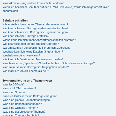
Was ist mein Rang und wie kann ich ihn ändern?
Wenn ich bei einem Benutzer auf den E-Mail-Link klicke, werde ich aufgefordert, mich
anzumelden.
Beiträge schreiben
Wie erstelle ich ein neues Thema oder eine Antwort?
Wie kann ich einen Beitrag bearbeiten oder löschen?
Wie kann ich meinem Beitrag eine Signatur anfügen?
Wie kann ich eine Umfrage erstellen?
Wieso kann ich nicht mehr Antwortmöglichkeiten erstellen?
Wie bearbeite oder lösche ich eine Umfrage?
Warum kann ich auf bestimmte Foren nicht zugreifen?
Weshalb kann ich keine Dateianhänge anfügen?
Weshalb wurde ich verwarnt?
Wie kann ich Beiträge den Moderatoren melden?
Was bewirkt die „Speichern“-Schaltfläche beim Schreiben eines Beitrags?
Warum muss mein Beitrag erst freigegeben werden?
Wie markiere ich ein Thema als neu?
Textformatierung und Thementypen
Was ist BBCode?
Kann ich HTML benutzen?
Was sind Smilies?
Kann ich Bilder in meine Beiträge einfügen?
Was sind globale Bekanntmachungen?
Was sind Bekanntmachungen?
Was sind wichtige Themen?
Was sind geschlossene Themen?
Was sind Themen-Symbole?