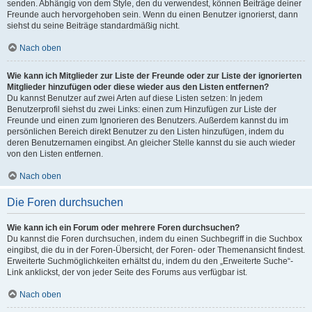
senden. Abhängig von dem Style, den du verwendest, können Beiträge deiner
Freunde auch hervorgehoben sein. Wenn du einen Benutzer ignorierst, dann
siehst du seine Beiträge standardmäßig nicht.
Nach oben
Wie kann ich Mitglieder zur Liste der Freunde oder zur Liste der ignorierten
Mitglieder hinzufügen oder diese wieder aus den Listen entfernen?
Du kannst Benutzer auf zwei Arten auf diese Listen setzen: In jedem
Benutzerprofil siehst du zwei Links: einen zum Hinzufügen zur Liste der
Freunde und einen zum Ignorieren des Benutzers. Außerdem kannst du im
persönlichen Bereich direkt Benutzer zu den Listen hinzufügen, indem du
deren Benutzernamen eingibst. An gleicher Stelle kannst du sie auch wieder
von den Listen entfernen.
Nach oben
Die Foren durchsuchen
Wie kann ich ein Forum oder mehrere Foren durchsuchen?
Du kannst die Foren durchsuchen, indem du einen Suchbegriff in die Suchbox
eingibst, die du in der Foren-Übersicht, der Foren- oder Themenansicht findest.
Erweiterte Suchmöglichkeiten erhältst du, indem du den „Erweiterte Suche“-
Link anklickst, der von jeder Seite des Forums aus verfügbar ist.
Nach oben