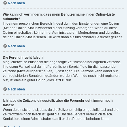
Nach oben
Wie kann ich verhindern, dass mein Benutzername in der Online-Liste
auftaucht?
In deinem persönlichen Bereich findest du in den Einstellungen eine Option
„Meinen Online-Status während dieser Sitzung verbergen“. Wenn du diese
Option einschaltest, können nur Administratoren, Moderatoren und du selbst
deinen Online-Status sehen. Du wirst dann als unsichtbarer Besucher gezählt.
Nach oben
Die Forenuhr geht falsch!
Möglicherweise entspricht die angezeigte Zeit nicht deiner eigenen Zeitzone.
In diesem Fall solltest du im „Persönlichen Bereich“ die für dich passende
Zeitzone (Mitteleuropäische Zeit, ...) festlegen. Die Zeitzone kann dabei nur
von registrierten Benutzern geändert werden. Wenn du noch nicht registriert
bist, ist dies ein guter Grund, dies jetzt zu tun.
Nach oben
Ich habe die Zeitzone eingestellt, aber die Forenuhr geht immer noch
falsch!
Wenn du dir sicher bist, dass du die Zeitzone richtig eingestellt hast und die
Zeit trotzdem noch falsch ist, geht die Uhr des Servers vermutlich falsch.
Kontaktiere einen Administrator, damit er das Problem beheben kann.