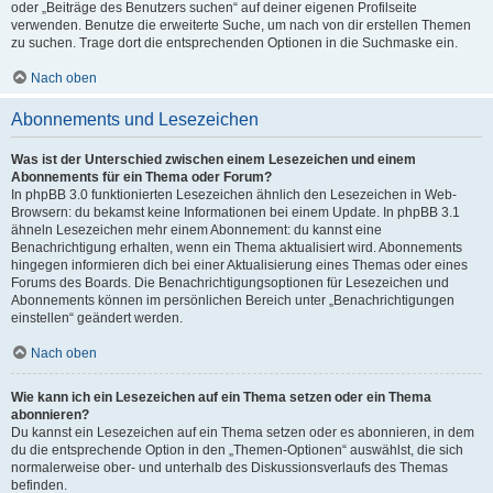
oder „Beiträge des Benutzers suchen“ auf deiner eigenen Profilseite
verwenden. Benutze die erweiterte Suche, um nach von dir erstellen Themen
zu suchen. Trage dort die entsprechenden Optionen in die Suchmaske ein.
Nach oben
Abonnements und Lesezeichen
Was ist der Unterschied zwischen einem Lesezeichen und einem
Abonnements für ein Thema oder Forum?
In phpBB 3.0 funktionierten Lesezeichen ähnlich den Lesezeichen in Web-
Browsern: du bekamst keine Informationen bei einem Update. In phpBB 3.1
ähneln Lesezeichen mehr einem Abonnement: du kannst eine
Benachrichtigung erhalten, wenn ein Thema aktualisiert wird. Abonnements
hingegen informieren dich bei einer Aktualisierung eines Themas oder eines
Forums des Boards. Die Benachrichtigungsoptionen für Lesezeichen und
Abonnements können im persönlichen Bereich unter „Benachrichtigungen
einstellen“ geändert werden.
Nach oben
Wie kann ich ein Lesezeichen auf ein Thema setzen oder ein Thema
abonnieren?
Du kannst ein Lesezeichen auf ein Thema setzen oder es abonnieren, in dem
du die entsprechende Option in den „Themen-Optionen“ auswählst, die sich
normalerweise ober- und unterhalb des Diskussionsverlaufs des Themas
befinden.