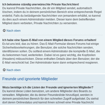
Ich bekomme ständig unerwünschte Private Nachrichten!
Du kannst Private Nachrichten, die dir ein Mitglied sendet, automatisch
löschen, indem du in deinem persönlichen Bereich eine entsprechende Regel
erstellst. Falls du belästigende Nachrichten von jemandem erhältst, so kannst
du dies auch einem Administrator melden. Dieser kann dem betreffenden
Mitglied dann verbieten, Private Nachrichten zu versenden.
Nach oben
Ich habe eine Spam-E-Mail von einem Mitglied dieses Forums erhalten!
Es tut uns leid, das zu hören. Das E-Mail-Formular dieses Forums hat einige
Sicherheitsvorkehrungen, die Benutzer, die solche Nachrichten senden,
identifizieren sollen. Du solltest einem Administrator die komplette E-Mail, die
du bekommen hast, weiterleiten. Dabei ist es ganz wichtig, die Kopfzeilen
(Headers) mitzuschicken. Diese enthalten Details über den Benutzer, der die
E-Mail verschickt hat. Der Administrator kann dann entsprechend reagieren.
Nach oben
Freunde und ignorierte Mitglieder
Wozu benötige ich die Listen der Freunde und ignorierten Mitglieder?
Du kannst diese Listen benutzen, um andere Mitglieder des Boards zu
verwalten. Mitglieder, die du deiner Freundesliste hinzufügst, werden in
deinem persönlichen Bereich für den schnellen Zugriff aufgelistet. Du siehst
dort deren Onlinestatus und kannst ihnen schnell eine Private Nachricht