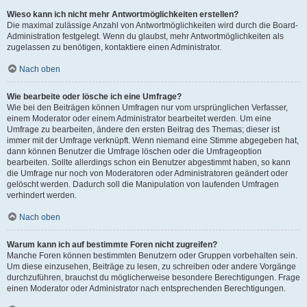
Wieso kann ich nicht mehr Antwortmöglichkeiten erstellen?
Die maximal zulässige Anzahl von Antwortmöglichkeiten wird durch die Board-
Administration festgelegt. Wenn du glaubst, mehr Antwortmöglichkeiten als
zugelassen zu benötigen, kontaktiere einen Administrator.
Nach oben
Wie bearbeite oder lösche ich eine Umfrage?
Wie bei den Beiträgen können Umfragen nur vom ursprünglichen Verfasser,
einem Moderator oder einem Administrator bearbeitet werden. Um eine
Umfrage zu bearbeiten, ändere den ersten Beitrag des Themas; dieser ist
immer mit der Umfrage verknüpft. Wenn niemand eine Stimme abgegeben hat,
dann können Benutzer die Umfrage löschen oder die Umfrageoption
bearbeiten. Sollte allerdings schon ein Benutzer abgestimmt haben, so kann
die Umfrage nur noch von Moderatoren oder Administratoren geändert oder
gelöscht werden. Dadurch soll die Manipulation von laufenden Umfragen
verhindert werden.
Nach oben
Warum kann ich auf bestimmte Foren nicht zugreifen?
Manche Foren können bestimmten Benutzern oder Gruppen vorbehalten sein.
Um diese einzusehen, Beiträge zu lesen, zu schreiben oder andere Vorgänge
durchzuführen, brauchst du möglicherweise besondere Berechtigungen. Frage
einen Moderator oder Administrator nach entsprechenden Berechtigungen.