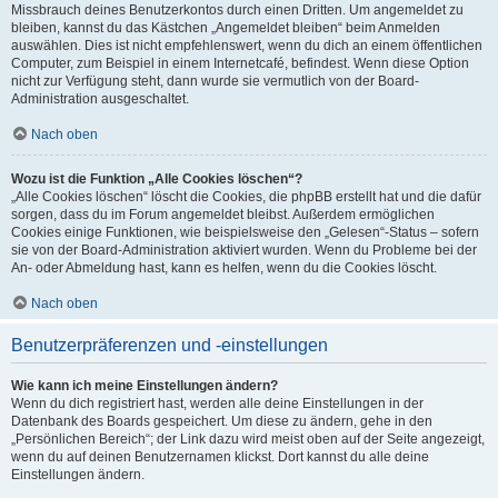
Missbrauch deines Benutzerkontos durch einen Dritten. Um angemeldet zu
bleiben, kannst du das Kästchen „Angemeldet bleiben“ beim Anmelden
auswählen. Dies ist nicht empfehlenswert, wenn du dich an einem öffentlichen
Computer, zum Beispiel in einem Internetcafé, befindest. Wenn diese Option
nicht zur Verfügung steht, dann wurde sie vermutlich von der Board-
Administration ausgeschaltet.
Nach oben
Wozu ist die Funktion „Alle Cookies löschen“?
„Alle Cookies löschen“ löscht die Cookies, die phpBB erstellt hat und die dafür
sorgen, dass du im Forum angemeldet bleibst. Außerdem ermöglichen
Cookies einige Funktionen, wie beispielsweise den „Gelesen“-Status – sofern
sie von der Board-Administration aktiviert wurden. Wenn du Probleme bei der
An- oder Abmeldung hast, kann es helfen, wenn du die Cookies löscht.
Nach oben
Benutzerpräferenzen und -einstellungen
Wie kann ich meine Einstellungen ändern?
Wenn du dich registriert hast, werden alle deine Einstellungen in der
Datenbank des Boards gespeichert. Um diese zu ändern, gehe in den
„Persönlichen Bereich“; der Link dazu wird meist oben auf der Seite angezeigt,
wenn du auf deinen Benutzernamen klickst. Dort kannst du alle deine
Einstellungen ändern.