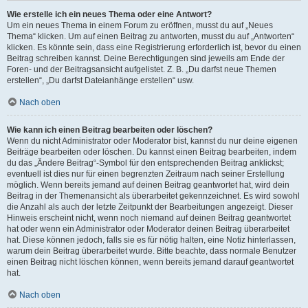
Wie erstelle ich ein neues Thema oder eine Antwort?
Um ein neues Thema in einem Forum zu eröffnen, musst du auf „Neues
Thema“ klicken. Um auf einen Beitrag zu antworten, musst du auf „Antworten“
klicken. Es könnte sein, dass eine Registrierung erforderlich ist, bevor du einen
Beitrag schreiben kannst. Deine Berechtigungen sind jeweils am Ende der
Foren- und der Beitragsansicht aufgelistet. Z. B. „Du darfst neue Themen
erstellen“, „Du darfst Dateianhänge erstellen“ usw.
Nach oben
Wie kann ich einen Beitrag bearbeiten oder löschen?
Wenn du nicht Administrator oder Moderator bist, kannst du nur deine eigenen
Beiträge bearbeiten oder löschen. Du kannst einen Beitrag bearbeiten, indem
du das „Ändere Beitrag“-Symbol für den entsprechenden Beitrag anklickst;
eventuell ist dies nur für einen begrenzten Zeitraum nach seiner Erstellung
möglich. Wenn bereits jemand auf deinen Beitrag geantwortet hat, wird dein
Beitrag in der Themenansicht als überarbeitet gekennzeichnet. Es wird sowohl
die Anzahl als auch der letzte Zeitpunkt der Bearbeitungen angezeigt. Dieser
Hinweis erscheint nicht, wenn noch niemand auf deinen Beitrag geantwortet
hat oder wenn ein Administrator oder Moderator deinen Beitrag überarbeitet
hat. Diese können jedoch, falls sie es für nötig halten, eine Notiz hinterlassen,
warum dein Beitrag überarbeitet wurde. Bitte beachte, dass normale Benutzer
einen Beitrag nicht löschen können, wenn bereits jemand darauf geantwortet
hat.
Nach oben