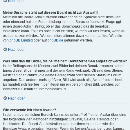
Nach oben
Meine Sprache steht auf diesem Board nicht zur Auswahl!
Meist hat die Board-Administration entweder deine Sprache nicht installiert
oder niemand hat das Forum bislang in deine Sprache übersetzt. Frage ggf.
einen Board-Administrator, ob er das Sprachpaket, das du benötigst,
installieren kann. Falls es noch nicht existiert, würden wir uns freuen, wenn du
es übersetzen würdest. Weitere Informationen dazu können auf der Website
von
phpBB Limited
oder auf
phpBB.de
gefunden werden.
Nach oben
Was sind das für Bilder, die bei meinem Benutzernamen angezeigt werden?
In der Beitragsansicht können zwei Bilder bei deinem Benutzernamen stehen.
Eines dieser Bilder ist meist mit deinem Rang verknüpft: Oft sind dies Sterne,
Kästchen oder Punkte, die deine Beitragszahl oder deinen Status im Forum
angeben. Das andere, meist größere, Bild wird auch als „Avatar“ bezeichnet.
Es handelt sich hierbei in der Regel um ein persönliches Bild, welches von
Benutzer zu Benutzer unterschiedlich ist.
Nach oben
Wie verwende ich einen Avatar?
In deinem persönlichen Bereich kannst du unter „Profil“ einen Avatar über eine
der folgenden vier Methoden hinzufügen: Gravatar, Galerie, Remote oder
Hochladen. Die Board-Administration kann bestimmen, ob und wie die
Benutzer Avatare benutzen können. Wenn du keinen Avatar benutzen kannst,