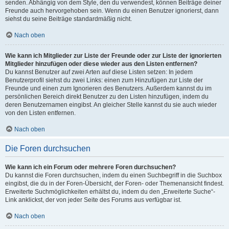
senden. Abhängig von dem Style, den du verwendest, können Beiträge deiner
Freunde auch hervorgehoben sein. Wenn du einen Benutzer ignorierst, dann
siehst du seine Beiträge standardmäßig nicht.
Nach oben
Wie kann ich Mitglieder zur Liste der Freunde oder zur Liste der ignorierten
Mitglieder hinzufügen oder diese wieder aus den Listen entfernen?
Du kannst Benutzer auf zwei Arten auf diese Listen setzen: In jedem
Benutzerprofil siehst du zwei Links: einen zum Hinzufügen zur Liste der
Freunde und einen zum Ignorieren des Benutzers. Außerdem kannst du im
persönlichen Bereich direkt Benutzer zu den Listen hinzufügen, indem du
deren Benutzernamen eingibst. An gleicher Stelle kannst du sie auch wieder
von den Listen entfernen.
Nach oben
Die Foren durchsuchen
Wie kann ich ein Forum oder mehrere Foren durchsuchen?
Du kannst die Foren durchsuchen, indem du einen Suchbegriff in die Suchbox
eingibst, die du in der Foren-Übersicht, der Foren- oder Themenansicht findest.
Erweiterte Suchmöglichkeiten erhältst du, indem du den „Erweiterte Suche“-
Link anklickst, der von jeder Seite des Forums aus verfügbar ist.
Nach oben