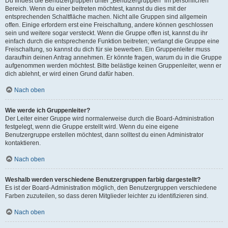
Du findest die Benutzergruppen unter „Benutzergruppen“ im persönlichen
Bereich. Wenn du einer beitreten möchtest, kannst du dies mit der
entsprechenden Schaltfläche machen. Nicht alle Gruppen sind allgemein
offen. Einige erfordern erst eine Freischaltung, andere können geschlossen
sein und weitere sogar versteckt. Wenn die Gruppe offen ist, kannst du ihr
einfach durch die entsprechende Funktion beitreten; verlangt die Gruppe eine
Freischaltung, so kannst du dich für sie bewerben. Ein Gruppenleiter muss
daraufhin deinen Antrag annehmen. Er könnte fragen, warum du in die Gruppe
aufgenommen werden möchtest. Bitte belästige keinen Gruppenleiter, wenn er
dich ablehnt, er wird einen Grund dafür haben.
Nach oben
Wie werde ich Gruppenleiter?
Der Leiter einer Gruppe wird normalerweise durch die Board-Administration
festgelegt, wenn die Gruppe erstellt wird. Wenn du eine eigene
Benutzergruppe erstellen möchtest, dann solltest du einen Administrator
kontaktieren.
Nach oben
Weshalb werden verschiedene Benutzergruppen farbig dargestellt?
Es ist der Board-Administration möglich, den Benutzergruppen verschiedene
Farben zuzuteilen, so dass deren Mitglieder leichter zu identifizieren sind.
Nach oben