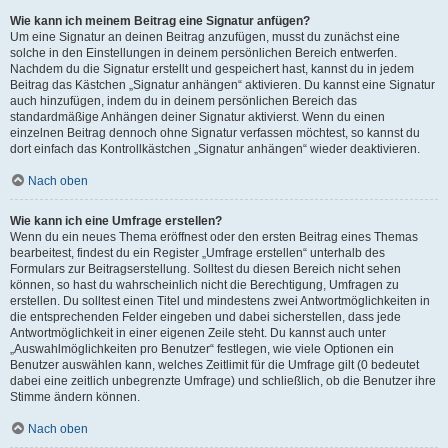
Wie kann ich meinem Beitrag eine Signatur anfügen?
Um eine Signatur an deinen Beitrag anzufügen, musst du zunächst eine
solche in den Einstellungen in deinem persönlichen Bereich entwerfen.
Nachdem du die Signatur erstellt und gespeichert hast, kannst du in jedem
Beitrag das Kästchen „Signatur anhängen“ aktivieren. Du kannst eine Signatur
auch hinzufügen, indem du in deinem persönlichen Bereich das
standardmäßige Anhängen deiner Signatur aktivierst. Wenn du einen
einzelnen Beitrag dennoch ohne Signatur verfassen möchtest, so kannst du
dort einfach das Kontrollkästchen „Signatur anhängen“ wieder deaktivieren.
Nach oben
Wie kann ich eine Umfrage erstellen?
Wenn du ein neues Thema eröffnest oder den ersten Beitrag eines Themas
bearbeitest, findest du ein Register „Umfrage erstellen“ unterhalb des
Formulars zur Beitragserstellung. Solltest du diesen Bereich nicht sehen
können, so hast du wahrscheinlich nicht die Berechtigung, Umfragen zu
erstellen. Du solltest einen Titel und mindestens zwei Antwortmöglichkeiten in
die entsprechenden Felder eingeben und dabei sicherstellen, dass jede
Antwortmöglichkeit in einer eigenen Zeile steht. Du kannst auch unter
„Auswahlmöglichkeiten pro Benutzer“ festlegen, wie viele Optionen ein
Benutzer auswählen kann, welches Zeitlimit für die Umfrage gilt (0 bedeutet
dabei eine zeitlich unbegrenzte Umfrage) und schließlich, ob die Benutzer ihre
Stimme ändern können.
Nach oben