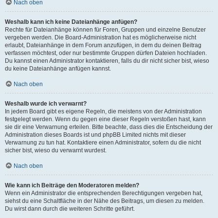
Nach oben
Weshalb kann ich keine Dateianhänge anfügen?
Rechte für Dateianhänge können für Foren, Gruppen und einzelne Benutzer
vergeben werden. Die Board-Administration hat es möglicherweise nicht
erlaubt, Dateianhänge in dem Forum anzufügen, in dem du deinen Beitrag
verfassen möchtest, oder nur bestimmte Gruppen dürfen Dateien hochladen.
Du kannst einen Administrator kontaktieren, falls du dir nicht sicher bist, wieso
du keine Dateianhänge anfügen kannst.
Nach oben
Weshalb wurde ich verwarnt?
In jedem Board gibt es eigene Regeln, die meistens von der Administration
festgelegt werden. Wenn du gegen eine dieser Regeln verstoßen hast, kann
sie dir eine Verwarnung erteilen. Bitte beachte, dass dies die Entscheidung der
Administration dieses Boards ist und phpBB Limited nichts mit dieser
Verwarnung zu tun hat. Kontaktiere einen Administrator, sofern du die nicht
sicher bist, wieso du verwarnt wurdest.
Nach oben
Wie kann ich Beiträge den Moderatoren melden?
Wenn ein Administrator die entsprechenden Berechtigungen vergeben hat,
siehst du eine Schaltfläche in der Nähe des Beitrags, um diesen zu melden.
Du wirst dann durch die weiteren Schritte geführt.