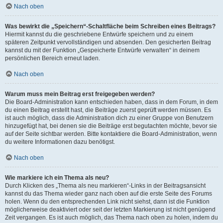
Nach oben
Was bewirkt die „Speichern“-Schaltfläche beim Schreiben eines Beitrags?
Hiermit kannst du die geschriebene Entwürfe speichern und zu einem
späteren Zeitpunkt vervollständigen und absenden. Den gesicherten Beitrag
kannst du mit der Funktion „Gespeicherte Entwürfe verwalten“ in deinem
persönlichen Bereich erneut laden.
Nach oben
Warum muss mein Beitrag erst freigegeben werden?
Die Board-Administration kann entschieden haben, dass in dem Forum, in dem
du einen Beitrag erstellt hast, die Beiträge zuerst geprüft werden müssen. Es
ist auch möglich, dass die Administration dich zu einer Gruppe von Benutzern
hinzugefügt hat, bei denen sie die Beiträge erst begutachten möchte, bevor sie
auf der Seite sichtbar werden. Bitte kontaktiere die Board-Administration, wenn
du weitere Informationen dazu benötigst.
Nach oben
Wie markiere ich ein Thema als neu?
Durch Klicken des „Thema als neu markieren“-Links in der Beitragsansicht
kannst du das Thema wieder ganz nach oben auf die erste Seite des Forums
holen. Wenn du den entsprechenden Link nicht siehst, dann ist die Funktion
möglicherweise deaktiviert oder seit der letzten Markierung ist nicht genügend
Zeit vergangen. Es ist auch möglich, das Thema nach oben zu holen, indem du