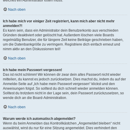
welches ein Administrator lösen muss.
Nach oben
Ich habe mich vor einiger Zeit registriert, kann mich aber nicht mehr
anmelden?!
Es kann sein, dass ein Administrator dein Benutzerkonto aus verschieden
Gründen deaktiviert oder gelöscht hat. Außerdem löschen viele Boards
regelmäßig Benutzer, die für längere Zeit keine Beiträge geschrieben haben,
um die Datenbankgröße zu verringern. Registriere dich einfach erneut und
nimm aktiv an den Diskussionen teil!
Nach oben
Ich habe mein Passwort vergessen!
Das ist nicht schlimm! Wir können dir zwar dein altes Passwort nicht wieder
mitteilen, du kannst es jedoch zurücksetzen. Dies machst du, indem du auf der
Anmelde-Seite auf „Ich habe mein Passwort vergessen“ klickst und den
Anweisungen folgst. So solltest du dich schnell wieder anmelden können.
Solltest du trotzdem nicht in der Lage sein, dein Passwort zurückzusetzen, so
wende dich an die Board-Administration.
Nach oben
Warum werde ich automatisch abgemeldet?
Wenn du beim Anmelden das Kontrollkästchen „Angemeldet bleiben“ nicht
auswählst, wirst du nur für eine Sitzung angemeldet. Dies verhindert den