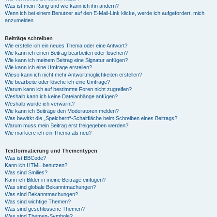
Was ist mein Rang und wie kann ich ihn ändern?
Wenn ich bei einem Benutzer auf den E-Mail-Link klicke, werde ich aufgefordert, mich
anzumelden.
Beiträge schreiben
Wie erstelle ich ein neues Thema oder eine Antwort?
Wie kann ich einen Beitrag bearbeiten oder löschen?
Wie kann ich meinem Beitrag eine Signatur anfügen?
Wie kann ich eine Umfrage erstellen?
Wieso kann ich nicht mehr Antwortmöglichkeiten erstellen?
Wie bearbeite oder lösche ich eine Umfrage?
Warum kann ich auf bestimmte Foren nicht zugreifen?
Weshalb kann ich keine Dateianhänge anfügen?
Weshalb wurde ich verwarnt?
Wie kann ich Beiträge den Moderatoren melden?
Was bewirkt die „Speichern“-Schaltfläche beim Schreiben eines Beitrags?
Warum muss mein Beitrag erst freigegeben werden?
Wie markiere ich ein Thema als neu?
Textformatierung und Thementypen
Was ist BBCode?
Kann ich HTML benutzen?
Was sind Smilies?
Kann ich Bilder in meine Beiträge einfügen?
Was sind globale Bekanntmachungen?
Was sind Bekanntmachungen?
Was sind wichtige Themen?
Was sind geschlossene Themen?
Was sind Themen-Symbole?