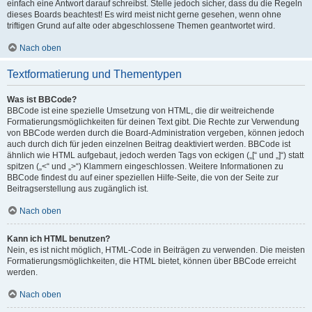
einfach eine Antwort darauf schreibst. Stelle jedoch sicher, dass du die Regeln
dieses Boards beachtest! Es wird meist nicht gerne gesehen, wenn ohne
triftigen Grund auf alte oder abgeschlossene Themen geantwortet wird.
Nach oben
Textformatierung und Thementypen
Was ist BBCode?
BBCode ist eine spezielle Umsetzung von HTML, die dir weitreichende
Formatierungsmöglichkeiten für deinen Text gibt. Die Rechte zur Verwendung
von BBCode werden durch die Board-Administration vergeben, können jedoch
auch durch dich für jeden einzelnen Beitrag deaktiviert werden. BBCode ist
ähnlich wie HTML aufgebaut, jedoch werden Tags von eckigen („[“ und „]“) statt
spitzen („<“ und „>“) Klammern eingeschlossen. Weitere Informationen zu
BBCode findest du auf einer speziellen Hilfe-Seite, die von der Seite zur
Beitragserstellung aus zugänglich ist.
Nach oben
Kann ich HTML benutzen?
Nein, es ist nicht möglich, HTML-Code in Beiträgen zu verwenden. Die meisten
Formatierungsmöglichkeiten, die HTML bietet, können über BBCode erreicht
werden.
Nach oben