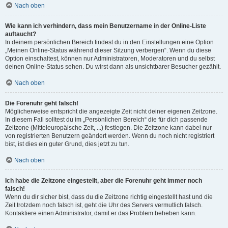
Nach oben
Wie kann ich verhindern, dass mein Benutzername in der Online-Liste
auftaucht?
In deinem persönlichen Bereich findest du in den Einstellungen eine Option
„Meinen Online-Status während dieser Sitzung verbergen“. Wenn du diese
Option einschaltest, können nur Administratoren, Moderatoren und du selbst
deinen Online-Status sehen. Du wirst dann als unsichtbarer Besucher gezählt.
Nach oben
Die Forenuhr geht falsch!
Möglicherweise entspricht die angezeigte Zeit nicht deiner eigenen Zeitzone.
In diesem Fall solltest du im „Persönlichen Bereich“ die für dich passende
Zeitzone (Mitteleuropäische Zeit, ...) festlegen. Die Zeitzone kann dabei nur
von registrierten Benutzern geändert werden. Wenn du noch nicht registriert
bist, ist dies ein guter Grund, dies jetzt zu tun.
Nach oben
Ich habe die Zeitzone eingestellt, aber die Forenuhr geht immer noch
falsch!
Wenn du dir sicher bist, dass du die Zeitzone richtig eingestellt hast und die
Zeit trotzdem noch falsch ist, geht die Uhr des Servers vermutlich falsch.
Kontaktiere einen Administrator, damit er das Problem beheben kann.