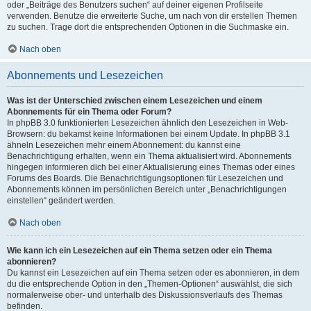
oder „Beiträge des Benutzers suchen“ auf deiner eigenen Profilseite
verwenden. Benutze die erweiterte Suche, um nach von dir erstellen Themen
zu suchen. Trage dort die entsprechenden Optionen in die Suchmaske ein.
Nach oben
Abonnements und Lesezeichen
Was ist der Unterschied zwischen einem Lesezeichen und einem
Abonnements für ein Thema oder Forum?
In phpBB 3.0 funktionierten Lesezeichen ähnlich den Lesezeichen in Web-
Browsern: du bekamst keine Informationen bei einem Update. In phpBB 3.1
ähneln Lesezeichen mehr einem Abonnement: du kannst eine
Benachrichtigung erhalten, wenn ein Thema aktualisiert wird. Abonnements
hingegen informieren dich bei einer Aktualisierung eines Themas oder eines
Forums des Boards. Die Benachrichtigungsoptionen für Lesezeichen und
Abonnements können im persönlichen Bereich unter „Benachrichtigungen
einstellen“ geändert werden.
Nach oben
Wie kann ich ein Lesezeichen auf ein Thema setzen oder ein Thema
abonnieren?
Du kannst ein Lesezeichen auf ein Thema setzen oder es abonnieren, in dem
du die entsprechende Option in den „Themen-Optionen“ auswählst, die sich
normalerweise ober- und unterhalb des Diskussionsverlaufs des Themas
befinden.