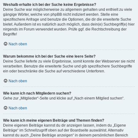
Weshalb erhalte ich bei der Suche keine Ergebnisse?
Deine Suche war möglicherweise zu allgemein gehalten und enthielt zu viele
gängige Wörter, welche von phpBB nicht indiziert werden. Stelle eine
spezifischere Anfrage und benutze die Optionen, die dir die erweiterte Suche
bietet. Außerdem ist es natürlich auch möglich, dass dein(e) Suchbegriff(e) hier
nirgends im Forum verwendet wurden. Prüfe ggf. die Rechtschreibung der
Begriffe!
Nach oben
Warum bekomme ich bei der Suche eine leere Seite?
Deine Suche lieferte zu viele Ergebnisse, somit konnte der Webserver sie nicht
verarbeiten. Benutze die erweiterte Suche und gib spezifischere Suchbegriffe
ein oder beschränke die Suche auf verschiedene Unterforen.
Nach oben
Wie kann ich nach Mitgliedern suchen?
Gehe zur „Mitglieder“-Seite und klicke auf „Nach einem Mitglied suchen“.
Nach oben
Wie kann ich meine eigenen Beiträge und Themen finden?
Deine eigenen Beiträge kannst du dir anzeigen lassen, indem du „Eigene
Beiträge“ im Schnellzugriff oben auf der Boardseite auswählst. Alternativ
kannst du auch „Deine Beiträge anzeigen“ in deinem persönlichen Bereich