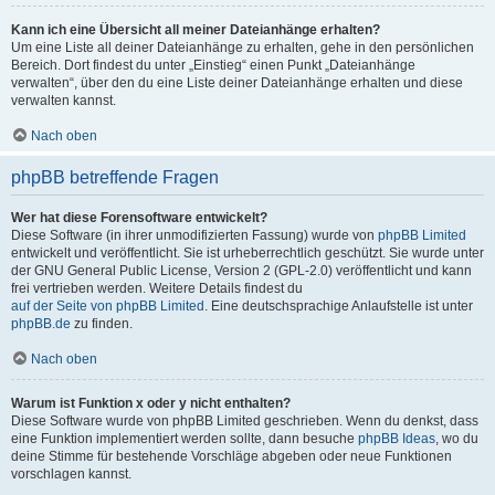
Kann ich eine Übersicht all meiner Dateianhänge erhalten?
Um eine Liste all deiner Dateianhänge zu erhalten, gehe in den persönlichen
Bereich. Dort findest du unter „Einstieg“ einen Punkt „Dateianhänge
verwalten“, über den du eine Liste deiner Dateianhänge erhalten und diese
verwalten kannst.
Nach oben
phpBB betreffende Fragen
Wer hat diese Forensoftware entwickelt?
Diese Software (in ihrer unmodifizierten Fassung) wurde von
phpBB Limited
entwickelt und veröffentlicht. Sie ist urheberrechtlich geschützt. Sie wurde unter
der GNU General Public License, Version 2 (GPL-2.0) veröffentlicht und kann
frei vertrieben werden. Weitere Details findest du
auf der Seite von phpBB Limited
. Eine deutschsprachige Anlaufstelle ist unter
phpBB.de
zu finden.
Nach oben
Warum ist Funktion x oder y nicht enthalten?
Diese Software wurde von phpBB Limited geschrieben. Wenn du denkst, dass
eine Funktion implementiert werden sollte, dann besuche
phpBB Ideas
, wo du
deine Stimme für bestehende Vorschläge abgeben oder neue Funktionen
vorschlagen kannst.