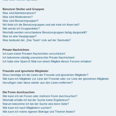
Benutzer-Stufen und Gruppen
Was sind Administratoren?
Was sind Moderatoren?
Was sind Benutzergruppen?
Wo finde ich die Benutzergruppen und wie trete ich ihnen bei?
Wie werde ich Gruppenleiter?
Weshalb werden verschiedene Benutzergruppen farbig dargestellt?
Was ist eine Hauptgruppe?
Was bedeutet der „Das Team“-Link auf der Startseite?
Private Nachrichten
Ich kann keine Privaten Nachrichten verschicken!
Ich bekomme ständig unerwünschte Private Nachrichten!
Ich habe eine Spam-E-Mail von einem Mitglied dieses Forums erhalten!
Freunde und ignorierte Mitglieder
Wozu benötige ich die Listen der Freunde und ignorierten Mitglieder?
Wie kann ich Mitglieder zur Liste der Freunde oder zur Liste der ignorierten Mitglieder
hinzufügen oder diese wieder aus den Listen entfernen?
Die Foren durchsuchen
Wie kann ich ein Forum oder mehrere Foren durchsuchen?
Weshalb erhalte ich bei der Suche keine Ergebnisse?
Warum bekomme ich bei der Suche eine leere Seite?
Wie kann ich nach Mitgliedern suchen?
Wie kann ich meine eigenen Beiträge und Themen finden?