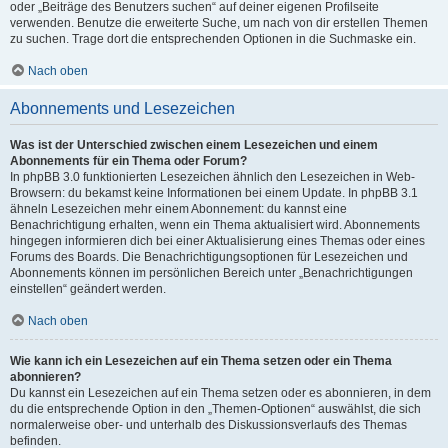
oder „Beiträge des Benutzers suchen“ auf deiner eigenen Profilseite
verwenden. Benutze die erweiterte Suche, um nach von dir erstellen Themen
zu suchen. Trage dort die entsprechenden Optionen in die Suchmaske ein.
Nach oben
Abonnements und Lesezeichen
Was ist der Unterschied zwischen einem Lesezeichen und einem
Abonnements für ein Thema oder Forum?
In phpBB 3.0 funktionierten Lesezeichen ähnlich den Lesezeichen in Web-
Browsern: du bekamst keine Informationen bei einem Update. In phpBB 3.1
ähneln Lesezeichen mehr einem Abonnement: du kannst eine
Benachrichtigung erhalten, wenn ein Thema aktualisiert wird. Abonnements
hingegen informieren dich bei einer Aktualisierung eines Themas oder eines
Forums des Boards. Die Benachrichtigungsoptionen für Lesezeichen und
Abonnements können im persönlichen Bereich unter „Benachrichtigungen
einstellen“ geändert werden.
Nach oben
Wie kann ich ein Lesezeichen auf ein Thema setzen oder ein Thema
abonnieren?
Du kannst ein Lesezeichen auf ein Thema setzen oder es abonnieren, in dem
du die entsprechende Option in den „Themen-Optionen“ auswählst, die sich
normalerweise ober- und unterhalb des Diskussionsverlaufs des Themas
befinden.