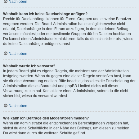
Nach oben
Weshalb kann ich keine Dateianhänge anfügen?
Rechte für Dateianhänge können für Foren, Gruppen und einzelne Benutzer
vergeben werden. Die Board-Administration hat es möglicherweise nicht
erlaubt, Dateianhänge in dem Forum anzufügen, in dem du deinen Beitrag
verfassen möchtest, oder nur bestimmte Gruppen dürfen Dateien hochladen.
Du kannst einen Administrator kontaktieren, falls du dir nicht sicher bist, wieso
du keine Dateianhänge anfügen kannst.
Nach oben
Weshalb wurde ich verwarnt?
In jedem Board gibt es eigene Regeln, die meistens von der Administration
festgelegt werden. Wenn du gegen eine dieser Regeln verstoßen hast, kann
sie dir eine Verwarnung erteilen. Bitte beachte, dass dies die Entscheidung der
Administration dieses Boards ist und phpBB Limited nichts mit dieser
Verwarnung zu tun hat. Kontaktiere einen Administrator, sofern du die nicht
sicher bist, wieso du verwarnt wurdest.
Nach oben
Wie kann ich Beiträge den Moderatoren melden?
Wenn ein Administrator die entsprechenden Berechtigungen vergeben hat,
siehst du eine Schaltfläche in der Nähe des Beitrags, um diesen zu melden.
Du wirst dann durch die weiteren Schritte geführt.