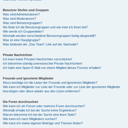
Benutzer-Stufen und Gruppen
Was sind Administratoren?
Was sind Moderatoren?
Was sind Benutzergruppen?
Wo finde ich die Benutzergruppen und wie trete ich ihnen bei?
Wie werde ich Gruppenleiter?
Weshalb werden verschiedene Benutzergruppen farbig dargestellt?
Was ist eine Hauptgruppe?
Was bedeutet der „Das Team“-Link auf der Startseite?
Private Nachrichten
Ich kann keine Privaten Nachrichten verschicken!
Ich bekomme ständig unerwünschte Private Nachrichten!
Ich habe eine Spam-E-Mail von einem Mitglied dieses Forums erhalten!
Freunde und ignorierte Mitglieder
Wozu benötige ich die Listen der Freunde und ignorierten Mitglieder?
Wie kann ich Mitglieder zur Liste der Freunde oder zur Liste der ignorierten Mitglieder
hinzufügen oder diese wieder aus den Listen entfernen?
Die Foren durchsuchen
Wie kann ich ein Forum oder mehrere Foren durchsuchen?
Weshalb erhalte ich bei der Suche keine Ergebnisse?
Warum bekomme ich bei der Suche eine leere Seite?
Wie kann ich nach Mitgliedern suchen?
Wie kann ich meine eigenen Beiträge und Themen finden?