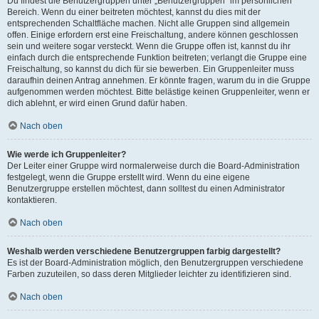
Du findest die Benutzergruppen unter „Benutzergruppen“ im persönlichen
Bereich. Wenn du einer beitreten möchtest, kannst du dies mit der
entsprechenden Schaltfläche machen. Nicht alle Gruppen sind allgemein
offen. Einige erfordern erst eine Freischaltung, andere können geschlossen
sein und weitere sogar versteckt. Wenn die Gruppe offen ist, kannst du ihr
einfach durch die entsprechende Funktion beitreten; verlangt die Gruppe eine
Freischaltung, so kannst du dich für sie bewerben. Ein Gruppenleiter muss
daraufhin deinen Antrag annehmen. Er könnte fragen, warum du in die Gruppe
aufgenommen werden möchtest. Bitte belästige keinen Gruppenleiter, wenn er
dich ablehnt, er wird einen Grund dafür haben.
Nach oben
Wie werde ich Gruppenleiter?
Der Leiter einer Gruppe wird normalerweise durch die Board-Administration
festgelegt, wenn die Gruppe erstellt wird. Wenn du eine eigene
Benutzergruppe erstellen möchtest, dann solltest du einen Administrator
kontaktieren.
Nach oben
Weshalb werden verschiedene Benutzergruppen farbig dargestellt?
Es ist der Board-Administration möglich, den Benutzergruppen verschiedene
Farben zuzuteilen, so dass deren Mitglieder leichter zu identifizieren sind.
Nach oben