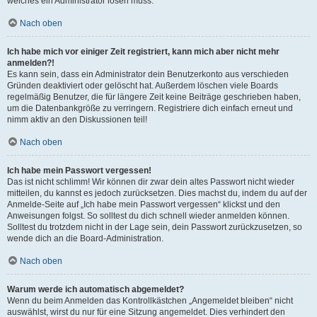
welches ein Administrator lösen muss.
Nach oben
Ich habe mich vor einiger Zeit registriert, kann mich aber nicht mehr
anmelden?!
Es kann sein, dass ein Administrator dein Benutzerkonto aus verschieden
Gründen deaktiviert oder gelöscht hat. Außerdem löschen viele Boards
regelmäßig Benutzer, die für längere Zeit keine Beiträge geschrieben haben,
um die Datenbankgröße zu verringern. Registriere dich einfach erneut und
nimm aktiv an den Diskussionen teil!
Nach oben
Ich habe mein Passwort vergessen!
Das ist nicht schlimm! Wir können dir zwar dein altes Passwort nicht wieder
mitteilen, du kannst es jedoch zurücksetzen. Dies machst du, indem du auf der
Anmelde-Seite auf „Ich habe mein Passwort vergessen“ klickst und den
Anweisungen folgst. So solltest du dich schnell wieder anmelden können.
Solltest du trotzdem nicht in der Lage sein, dein Passwort zurückzusetzen, so
wende dich an die Board-Administration.
Nach oben
Warum werde ich automatisch abgemeldet?
Wenn du beim Anmelden das Kontrollkästchen „Angemeldet bleiben“ nicht
auswählst, wirst du nur für eine Sitzung angemeldet. Dies verhindert den