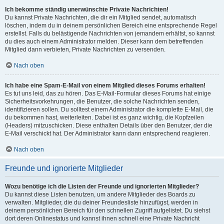
Ich bekomme ständig unerwünschte Private Nachrichten!
Du kannst Private Nachrichten, die dir ein Mitglied sendet, automatisch
löschen, indem du in deinem persönlichen Bereich eine entsprechende Regel
erstellst. Falls du belästigende Nachrichten von jemandem erhältst, so kannst
du dies auch einem Administrator melden. Dieser kann dem betreffenden
Mitglied dann verbieten, Private Nachrichten zu versenden.
Nach oben
Ich habe eine Spam-E-Mail von einem Mitglied dieses Forums erhalten!
Es tut uns leid, das zu hören. Das E-Mail-Formular dieses Forums hat einige
Sicherheitsvorkehrungen, die Benutzer, die solche Nachrichten senden,
identifizieren sollen. Du solltest einem Administrator die komplette E-Mail, die
du bekommen hast, weiterleiten. Dabei ist es ganz wichtig, die Kopfzeilen
(Headers) mitzuschicken. Diese enthalten Details über den Benutzer, der die
E-Mail verschickt hat. Der Administrator kann dann entsprechend reagieren.
Nach oben
Freunde und ignorierte Mitglieder
Wozu benötige ich die Listen der Freunde und ignorierten Mitglieder?
Du kannst diese Listen benutzen, um andere Mitglieder des Boards zu
verwalten. Mitglieder, die du deiner Freundesliste hinzufügst, werden in
deinem persönlichen Bereich für den schnellen Zugriff aufgelistet. Du siehst
dort deren Onlinestatus und kannst ihnen schnell eine Private Nachricht