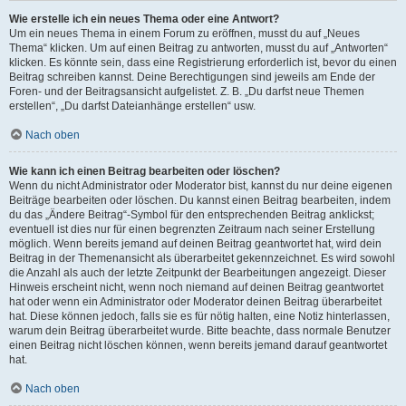
Wie erstelle ich ein neues Thema oder eine Antwort?
Um ein neues Thema in einem Forum zu eröffnen, musst du auf „Neues
Thema“ klicken. Um auf einen Beitrag zu antworten, musst du auf „Antworten“
klicken. Es könnte sein, dass eine Registrierung erforderlich ist, bevor du einen
Beitrag schreiben kannst. Deine Berechtigungen sind jeweils am Ende der
Foren- und der Beitragsansicht aufgelistet. Z. B. „Du darfst neue Themen
erstellen“, „Du darfst Dateianhänge erstellen“ usw.
Nach oben
Wie kann ich einen Beitrag bearbeiten oder löschen?
Wenn du nicht Administrator oder Moderator bist, kannst du nur deine eigenen
Beiträge bearbeiten oder löschen. Du kannst einen Beitrag bearbeiten, indem
du das „Ändere Beitrag“-Symbol für den entsprechenden Beitrag anklickst;
eventuell ist dies nur für einen begrenzten Zeitraum nach seiner Erstellung
möglich. Wenn bereits jemand auf deinen Beitrag geantwortet hat, wird dein
Beitrag in der Themenansicht als überarbeitet gekennzeichnet. Es wird sowohl
die Anzahl als auch der letzte Zeitpunkt der Bearbeitungen angezeigt. Dieser
Hinweis erscheint nicht, wenn noch niemand auf deinen Beitrag geantwortet
hat oder wenn ein Administrator oder Moderator deinen Beitrag überarbeitet
hat. Diese können jedoch, falls sie es für nötig halten, eine Notiz hinterlassen,
warum dein Beitrag überarbeitet wurde. Bitte beachte, dass normale Benutzer
einen Beitrag nicht löschen können, wenn bereits jemand darauf geantwortet
hat.
Nach oben