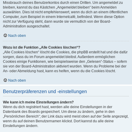
Missbrauch deines Benutzerkontos durch einen Dritten. Um angemeldet zu
bleiben, kannst du das Kästchen „Angemeldet bleiben“ beim Anmelden
auswählen. Dies ist nicht empfehlenswert, wenn du dich an einem öffentlichen
Computer, zum Beispiel in einem Internetcafé, befindest. Wenn diese Option
nicht zur Verfügung steht, dann wurde sie vermutlich von der Board-
Administration ausgeschaltet.
Nach oben
Wozu ist die Funktion „Alle Cookies löschen“?
„Alle Cookies löschen“ löscht die Cookies, die phpBB erstellt hat und die dafür
sorgen, dass du im Forum angemeldet bleibst. Außerdem ermöglichen
Cookies einige Funktionen, wie beispielsweise den „Gelesen“-Status – sofern
sie von der Board-Administration aktiviert wurden. Wenn du Probleme bei der
An- oder Abmeldung hast, kann es helfen, wenn du die Cookies löscht.
Nach oben
Benutzerpräferenzen und -einstellungen
Wie kann ich meine Einstellungen ändern?
Wenn du dich registriert hast, werden alle deine Einstellungen in der
Datenbank des Boards gespeichert. Um diese zu ändern, gehe in den
„Persönlichen Bereich“; der Link dazu wird meist oben auf der Seite angezeigt,
wenn du auf deinen Benutzernamen klickst. Dort kannst du alle deine
Einstellungen ändern.