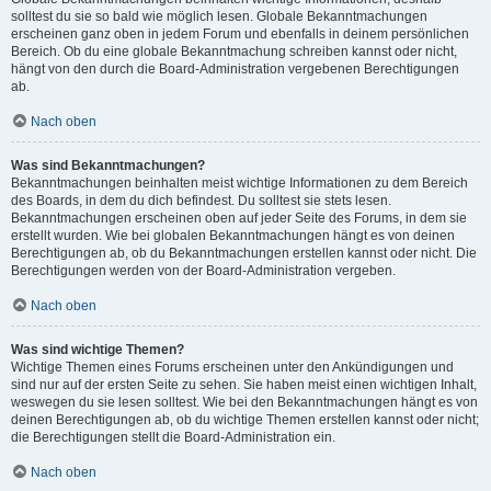
solltest du sie so bald wie möglich lesen. Globale Bekanntmachungen
erscheinen ganz oben in jedem Forum und ebenfalls in deinem persönlichen
Bereich. Ob du eine globale Bekanntmachung schreiben kannst oder nicht,
hängt von den durch die Board-Administration vergebenen Berechtigungen
ab.
Nach oben
Was sind Bekanntmachungen?
Bekanntmachungen beinhalten meist wichtige Informationen zu dem Bereich
des Boards, in dem du dich befindest. Du solltest sie stets lesen.
Bekanntmachungen erscheinen oben auf jeder Seite des Forums, in dem sie
erstellt wurden. Wie bei globalen Bekanntmachungen hängt es von deinen
Berechtigungen ab, ob du Bekanntmachungen erstellen kannst oder nicht. Die
Berechtigungen werden von der Board-Administration vergeben.
Nach oben
Was sind wichtige Themen?
Wichtige Themen eines Forums erscheinen unter den Ankündigungen und
sind nur auf der ersten Seite zu sehen. Sie haben meist einen wichtigen Inhalt,
weswegen du sie lesen solltest. Wie bei den Bekanntmachungen hängt es von
deinen Berechtigungen ab, ob du wichtige Themen erstellen kannst oder nicht;
die Berechtigungen stellt die Board-Administration ein.
Nach oben