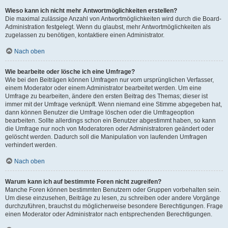
Wieso kann ich nicht mehr Antwortmöglichkeiten erstellen?
Die maximal zulässige Anzahl von Antwortmöglichkeiten wird durch die Board-
Administration festgelegt. Wenn du glaubst, mehr Antwortmöglichkeiten als
zugelassen zu benötigen, kontaktiere einen Administrator.
Nach oben
Wie bearbeite oder lösche ich eine Umfrage?
Wie bei den Beiträgen können Umfragen nur vom ursprünglichen Verfasser,
einem Moderator oder einem Administrator bearbeitet werden. Um eine
Umfrage zu bearbeiten, ändere den ersten Beitrag des Themas; dieser ist
immer mit der Umfrage verknüpft. Wenn niemand eine Stimme abgegeben hat,
dann können Benutzer die Umfrage löschen oder die Umfrageoption
bearbeiten. Sollte allerdings schon ein Benutzer abgestimmt haben, so kann
die Umfrage nur noch von Moderatoren oder Administratoren geändert oder
gelöscht werden. Dadurch soll die Manipulation von laufenden Umfragen
verhindert werden.
Nach oben
Warum kann ich auf bestimmte Foren nicht zugreifen?
Manche Foren können bestimmten Benutzern oder Gruppen vorbehalten sein.
Um diese einzusehen, Beiträge zu lesen, zu schreiben oder andere Vorgänge
durchzuführen, brauchst du möglicherweise besondere Berechtigungen. Frage
einen Moderator oder Administrator nach entsprechenden Berechtigungen.