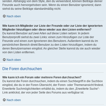
senden. Abhängig von dem Style, den du verwendest, können Beiträge deiner
Freunde auch hervorgehoben sein. Wenn du einen Benutzer ignorierst, dann
siehst du seine Beiträge standardmäßig nicht.
Nach oben
Wie kann ich Mitglieder zur Liste der Freunde oder zur Liste der ignorierten
Mitglieder hinzufügen oder diese wieder aus den Listen entfernen?
Du kannst Benutzer auf zwei Arten auf diese Listen setzen: In jedem
Benutzerprofil siehst du zwei Links: einen zum Hinzufügen zur Liste der
Freunde und einen zum Ignorieren des Benutzers. Außerdem kannst du im
persönlichen Bereich direkt Benutzer zu den Listen hinzufügen, indem du
deren Benutzernamen eingibst. An gleicher Stelle kannst du sie auch wieder
von den Listen entfernen.
Nach oben
Die Foren durchsuchen
Wie kann ich ein Forum oder mehrere Foren durchsuchen?
Du kannst die Foren durchsuchen, indem du einen Suchbegriff in die Suchbox
eingibst, die du in der Foren-Übersicht, der Foren- oder Themenansicht findest.
Erweiterte Suchmöglichkeiten erhältst du, indem du den „Erweiterte Suche“-
Link anklickst, der von jeder Seite des Forums aus verfügbar ist.
Nach oben