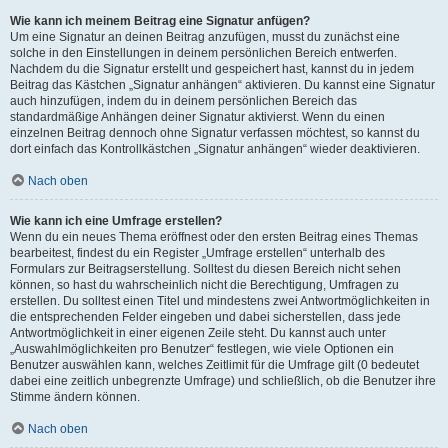
Wie kann ich meinem Beitrag eine Signatur anfügen?
Um eine Signatur an deinen Beitrag anzufügen, musst du zunächst eine
solche in den Einstellungen in deinem persönlichen Bereich entwerfen.
Nachdem du die Signatur erstellt und gespeichert hast, kannst du in jedem
Beitrag das Kästchen „Signatur anhängen“ aktivieren. Du kannst eine Signatur
auch hinzufügen, indem du in deinem persönlichen Bereich das
standardmäßige Anhängen deiner Signatur aktivierst. Wenn du einen
einzelnen Beitrag dennoch ohne Signatur verfassen möchtest, so kannst du
dort einfach das Kontrollkästchen „Signatur anhängen“ wieder deaktivieren.
Nach oben
Wie kann ich eine Umfrage erstellen?
Wenn du ein neues Thema eröffnest oder den ersten Beitrag eines Themas
bearbeitest, findest du ein Register „Umfrage erstellen“ unterhalb des
Formulars zur Beitragserstellung. Solltest du diesen Bereich nicht sehen
können, so hast du wahrscheinlich nicht die Berechtigung, Umfragen zu
erstellen. Du solltest einen Titel und mindestens zwei Antwortmöglichkeiten in
die entsprechenden Felder eingeben und dabei sicherstellen, dass jede
Antwortmöglichkeit in einer eigenen Zeile steht. Du kannst auch unter
„Auswahlmöglichkeiten pro Benutzer“ festlegen, wie viele Optionen ein
Benutzer auswählen kann, welches Zeitlimit für die Umfrage gilt (0 bedeutet
dabei eine zeitlich unbegrenzte Umfrage) und schließlich, ob die Benutzer ihre
Stimme ändern können.
Nach oben