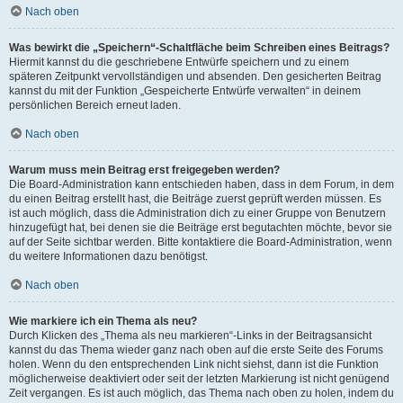
Nach oben
Was bewirkt die „Speichern“-Schaltfläche beim Schreiben eines Beitrags?
Hiermit kannst du die geschriebene Entwürfe speichern und zu einem
späteren Zeitpunkt vervollständigen und absenden. Den gesicherten Beitrag
kannst du mit der Funktion „Gespeicherte Entwürfe verwalten“ in deinem
persönlichen Bereich erneut laden.
Nach oben
Warum muss mein Beitrag erst freigegeben werden?
Die Board-Administration kann entschieden haben, dass in dem Forum, in dem
du einen Beitrag erstellt hast, die Beiträge zuerst geprüft werden müssen. Es
ist auch möglich, dass die Administration dich zu einer Gruppe von Benutzern
hinzugefügt hat, bei denen sie die Beiträge erst begutachten möchte, bevor sie
auf der Seite sichtbar werden. Bitte kontaktiere die Board-Administration, wenn
du weitere Informationen dazu benötigst.
Nach oben
Wie markiere ich ein Thema als neu?
Durch Klicken des „Thema als neu markieren“-Links in der Beitragsansicht
kannst du das Thema wieder ganz nach oben auf die erste Seite des Forums
holen. Wenn du den entsprechenden Link nicht siehst, dann ist die Funktion
möglicherweise deaktiviert oder seit der letzten Markierung ist nicht genügend
Zeit vergangen. Es ist auch möglich, das Thema nach oben zu holen, indem du