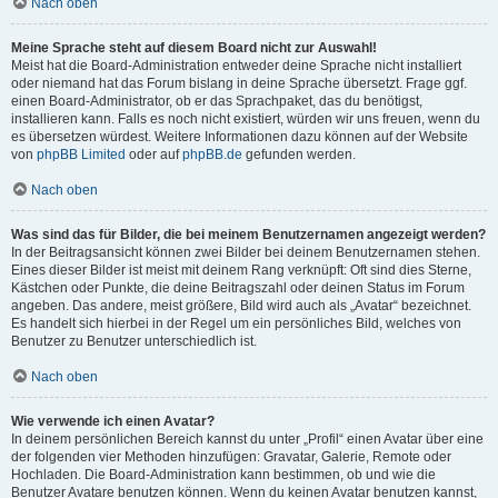
Nach oben
Meine Sprache steht auf diesem Board nicht zur Auswahl!
Meist hat die Board-Administration entweder deine Sprache nicht installiert
oder niemand hat das Forum bislang in deine Sprache übersetzt. Frage ggf.
einen Board-Administrator, ob er das Sprachpaket, das du benötigst,
installieren kann. Falls es noch nicht existiert, würden wir uns freuen, wenn du
es übersetzen würdest. Weitere Informationen dazu können auf der Website
von
phpBB Limited
oder auf
phpBB.de
gefunden werden.
Nach oben
Was sind das für Bilder, die bei meinem Benutzernamen angezeigt werden?
In der Beitragsansicht können zwei Bilder bei deinem Benutzernamen stehen.
Eines dieser Bilder ist meist mit deinem Rang verknüpft: Oft sind dies Sterne,
Kästchen oder Punkte, die deine Beitragszahl oder deinen Status im Forum
angeben. Das andere, meist größere, Bild wird auch als „Avatar“ bezeichnet.
Es handelt sich hierbei in der Regel um ein persönliches Bild, welches von
Benutzer zu Benutzer unterschiedlich ist.
Nach oben
Wie verwende ich einen Avatar?
In deinem persönlichen Bereich kannst du unter „Profil“ einen Avatar über eine
der folgenden vier Methoden hinzufügen: Gravatar, Galerie, Remote oder
Hochladen. Die Board-Administration kann bestimmen, ob und wie die
Benutzer Avatare benutzen können. Wenn du keinen Avatar benutzen kannst,