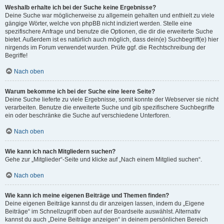
Weshalb erhalte ich bei der Suche keine Ergebnisse?
Deine Suche war möglicherweise zu allgemein gehalten und enthielt zu viele
gängige Wörter, welche von phpBB nicht indiziert werden. Stelle eine
spezifischere Anfrage und benutze die Optionen, die dir die erweiterte Suche
bietet. Außerdem ist es natürlich auch möglich, dass dein(e) Suchbegriff(e) hier
nirgends im Forum verwendet wurden. Prüfe ggf. die Rechtschreibung der
Begriffe!
Nach oben
Warum bekomme ich bei der Suche eine leere Seite?
Deine Suche lieferte zu viele Ergebnisse, somit konnte der Webserver sie nicht
verarbeiten. Benutze die erweiterte Suche und gib spezifischere Suchbegriffe
ein oder beschränke die Suche auf verschiedene Unterforen.
Nach oben
Wie kann ich nach Mitgliedern suchen?
Gehe zur „Mitglieder“-Seite und klicke auf „Nach einem Mitglied suchen“.
Nach oben
Wie kann ich meine eigenen Beiträge und Themen finden?
Deine eigenen Beiträge kannst du dir anzeigen lassen, indem du „Eigene
Beiträge“ im Schnellzugriff oben auf der Boardseite auswählst. Alternativ
kannst du auch „Deine Beiträge anzeigen“ in deinem persönlichen Bereich