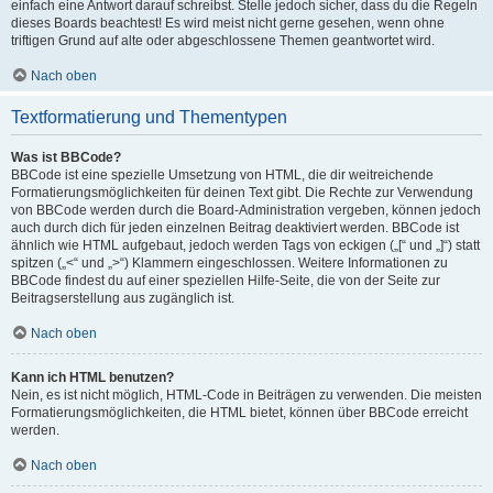
einfach eine Antwort darauf schreibst. Stelle jedoch sicher, dass du die Regeln
dieses Boards beachtest! Es wird meist nicht gerne gesehen, wenn ohne
triftigen Grund auf alte oder abgeschlossene Themen geantwortet wird.
Nach oben
Textformatierung und Thementypen
Was ist BBCode?
BBCode ist eine spezielle Umsetzung von HTML, die dir weitreichende
Formatierungsmöglichkeiten für deinen Text gibt. Die Rechte zur Verwendung
von BBCode werden durch die Board-Administration vergeben, können jedoch
auch durch dich für jeden einzelnen Beitrag deaktiviert werden. BBCode ist
ähnlich wie HTML aufgebaut, jedoch werden Tags von eckigen („[“ und „]“) statt
spitzen („<“ und „>“) Klammern eingeschlossen. Weitere Informationen zu
BBCode findest du auf einer speziellen Hilfe-Seite, die von der Seite zur
Beitragserstellung aus zugänglich ist.
Nach oben
Kann ich HTML benutzen?
Nein, es ist nicht möglich, HTML-Code in Beiträgen zu verwenden. Die meisten
Formatierungsmöglichkeiten, die HTML bietet, können über BBCode erreicht
werden.
Nach oben