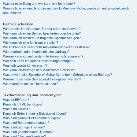
Was ist mein Rang und wie kann ich ihn ändern?
Wenn ich bei einem Benutzer auf den E-Mail-Link klicke, werde ich aufgefordert, mich
anzumelden.
Beiträge schreiben
Wie erstelle ich ein neues Thema oder eine Antwort?
Wie kann ich einen Beitrag bearbeiten oder löschen?
Wie kann ich meinem Beitrag eine Signatur anfügen?
Wie kann ich eine Umfrage erstellen?
Wieso kann ich nicht mehr Antwortmöglichkeiten erstellen?
Wie bearbeite oder lösche ich eine Umfrage?
Warum kann ich auf bestimmte Foren nicht zugreifen?
Weshalb kann ich keine Dateianhänge anfügen?
Weshalb wurde ich verwarnt?
Wie kann ich Beiträge den Moderatoren melden?
Was bewirkt die „Speichern“-Schaltfläche beim Schreiben eines Beitrags?
Warum muss mein Beitrag erst freigegeben werden?
Wie markiere ich ein Thema als neu?
Textformatierung und Thementypen
Was ist BBCode?
Kann ich HTML benutzen?
Was sind Smilies?
Kann ich Bilder in meine Beiträge einfügen?
Was sind globale Bekanntmachungen?
Was sind Bekanntmachungen?
Was sind wichtige Themen?
Was sind geschlossene Themen?
Was sind Themen-Symbole?