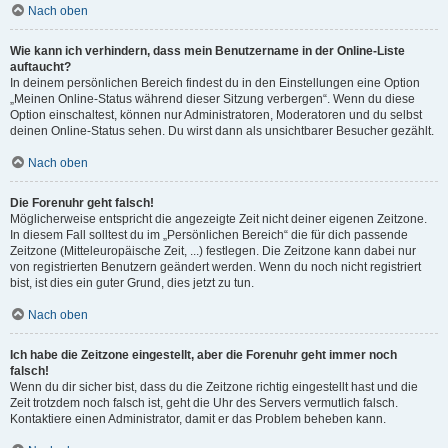
Nach oben
Wie kann ich verhindern, dass mein Benutzername in der Online-Liste
auftaucht?
In deinem persönlichen Bereich findest du in den Einstellungen eine Option
„Meinen Online-Status während dieser Sitzung verbergen“. Wenn du diese
Option einschaltest, können nur Administratoren, Moderatoren und du selbst
deinen Online-Status sehen. Du wirst dann als unsichtbarer Besucher gezählt.
Nach oben
Die Forenuhr geht falsch!
Möglicherweise entspricht die angezeigte Zeit nicht deiner eigenen Zeitzone.
In diesem Fall solltest du im „Persönlichen Bereich“ die für dich passende
Zeitzone (Mitteleuropäische Zeit, ...) festlegen. Die Zeitzone kann dabei nur
von registrierten Benutzern geändert werden. Wenn du noch nicht registriert
bist, ist dies ein guter Grund, dies jetzt zu tun.
Nach oben
Ich habe die Zeitzone eingestellt, aber die Forenuhr geht immer noch
falsch!
Wenn du dir sicher bist, dass du die Zeitzone richtig eingestellt hast und die
Zeit trotzdem noch falsch ist, geht die Uhr des Servers vermutlich falsch.
Kontaktiere einen Administrator, damit er das Problem beheben kann.