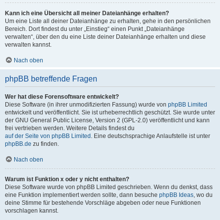
Kann ich eine Übersicht all meiner Dateianhänge erhalten?
Um eine Liste all deiner Dateianhänge zu erhalten, gehe in den persönlichen
Bereich. Dort findest du unter „Einstieg“ einen Punkt „Dateianhänge
verwalten“, über den du eine Liste deiner Dateianhänge erhalten und diese
verwalten kannst.
Nach oben
phpBB betreffende Fragen
Wer hat diese Forensoftware entwickelt?
Diese Software (in ihrer unmodifizierten Fassung) wurde von
phpBB Limited
entwickelt und veröffentlicht. Sie ist urheberrechtlich geschützt. Sie wurde unter
der GNU General Public License, Version 2 (GPL-2.0) veröffentlicht und kann
frei vertrieben werden. Weitere Details findest du
auf der Seite von phpBB Limited
. Eine deutschsprachige Anlaufstelle ist unter
phpBB.de
zu finden.
Nach oben
Warum ist Funktion x oder y nicht enthalten?
Diese Software wurde von phpBB Limited geschrieben. Wenn du denkst, dass
eine Funktion implementiert werden sollte, dann besuche
phpBB Ideas
, wo du
deine Stimme für bestehende Vorschläge abgeben oder neue Funktionen
vorschlagen kannst.