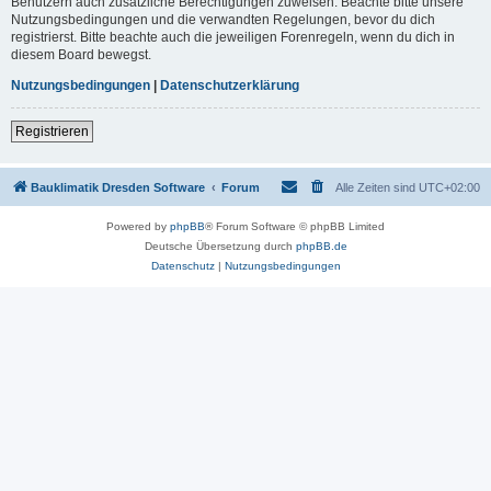
Benutzern auch zusätzliche Berechtigungen zuweisen. Beachte bitte unsere
Nutzungsbedingungen und die verwandten Regelungen, bevor du dich
registrierst. Bitte beachte auch die jeweiligen Forenregeln, wenn du dich in
diesem Board bewegst.
Nutzungsbedingungen
|
Datenschutzerklärung
Registrieren
Bauklimatik Dresden Software
Forum
Alle Zeiten sind
UTC+02:00
Powered by
phpBB
® Forum Software © phpBB Limited
Deutsche Übersetzung durch
phpBB.de
Datenschutz
|
Nutzungsbedingungen