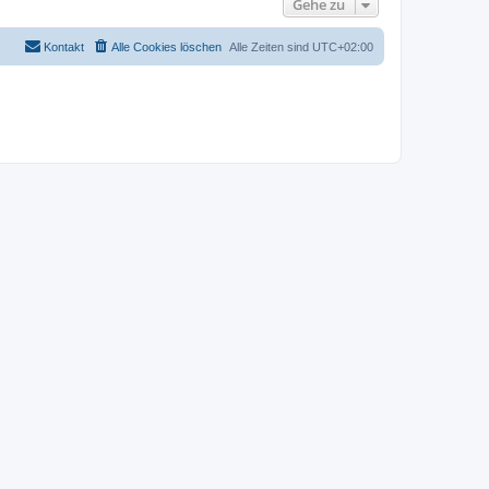
Gehe zu
Kontakt
Alle Cookies löschen
Alle Zeiten sind
UTC+02:00