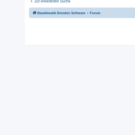
Zur erweiterten Suche
Bauklimatik Dresden Software
Forum